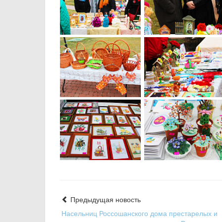
Предыдущая новость
Насельниц Россошанского дома престарелых и