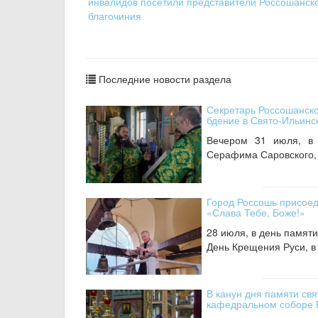
инвалидов посетили представители Россошанск
благочиния
Последние новости раздела
Секретарь Россошанск
бдение в Свято-Ильин
Вечером 31 июля, в 
Серафима Саровского, 
Город Россошь присоед
«Слава Тебе, Боже!»
28 июля, в день памяти
День Крещения Руси, в
В канун дня памяти св
кафедральном соборе 