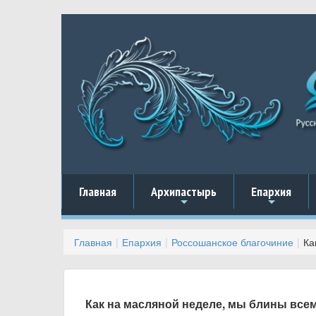
Главная
Архипастырь
Епархия
+
+
Главная
Епархия
Россошанское благочиние
Ка
Как на масляной неделе, мы блины вс