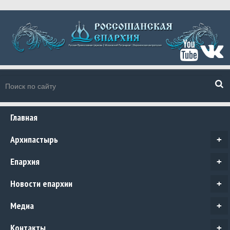
Главная
Архипастырь
+
Епархия
+
Новости епархии
+
Медиа
+
Контакты
+