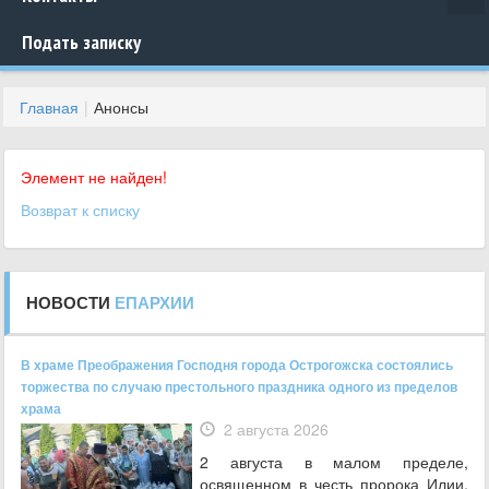
Подать записку
Главная
Анонсы
Элемент не найден!
Возврат к списку
НОВОСТИ
ЕПАРХИИ
В храме Преображения Господня города Острогожска состоялись
торжества по случаю престольного праздника одного из пределов
храма
2 августа 2026
2 августа в малом пределе,
освященном в честь пророка Илии,