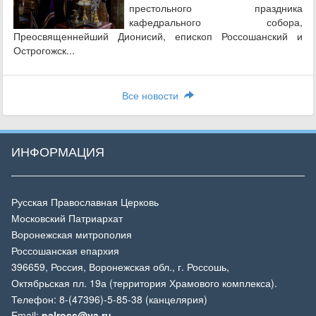
престольного праздника
кафедрального собора,
Преосвященнейший Дионисий, епископ Россошанский и
Острогожск...
Все новости
ИНФОРМАЦИЯ
Русская Православная Церковь
Московский Патриархат
Воронежская митрополия
Россошанская епархия
396659, Россия, Воронежская обл., г. Россошь,
Октябрьская пл. 19а (территория Храмового комплекса).
Телефон: 8-(47396)-5-85-38 (канцелярия)
Email:
palross@ya.ru