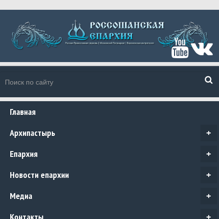
Главная
Архипастырь
+
Епархия
+
Новости епархии
+
Медиа
+
Контакты
+