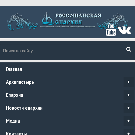
Главная
Архипастырь
+
Епархия
+
Новости епархии
+
Медиа
+
Контакты
+