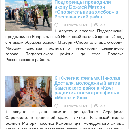
Подгоренцы проводили
икону Божией Матери
«Спорительница хлебов» в
Россошанский район
1 августа 2026 |
43
1 августа с поселка Подгоренский
продолжился Епархиальный Ильинский казачий крестный ход
с чтимым образом Божией Матери «Спорительница хлебов».
Маршрут шествия пролегал от территории цементного
завода Подгоренского района до села Поповка
Россошанского района.
К 10-летию фильма Николая
Досталя, молодежный актив
Каменского района «Круг
радости» посмотрел фильм
«Монах и бес»
1 августа 2026 |
43
1 августа, в день памяти преподобного Серафима
Саровского, в трапезной храма в честь Казанской иконы
Божией Матери поселка Каменка для молодежного актива
Каменского района состоялся показ кинофильма «Монах и