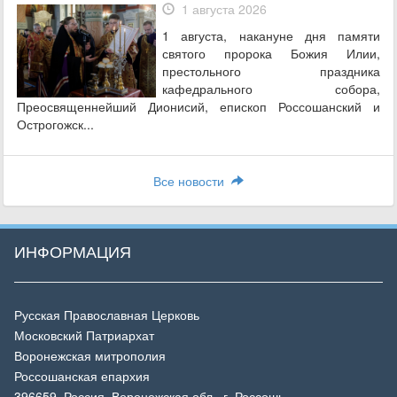
1 августа 2026
1 августа, накануне дня памяти
святого пророка Божия Илии,
престольного праздника
кафедрального собора,
Преосвященнейший Дионисий, епископ Россошанский и
Острогожск...
Все новости
ИНФОРМАЦИЯ
Русская Православная Церковь
Московский Патриархат
Воронежская митрополия
Россошанская епархия
396659, Россия, Воронежская обл., г. Россошь,