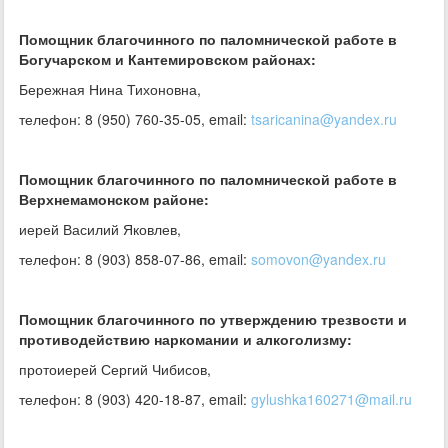
Помощник благочинного по паломнической работе в
Богучарском и Кантемировском районах:
Бережная Нина Тихоновна,
телефон: 8 (950) 760-35-05, email:
tsaricanina@yandex.ru
Помощник благочинного по паломнической работе в
Верхнемамонском районе:
иерей Василий Яковлев,
телефон: 8 (903) 858-07-86, email:
somovon@yandex.ru
Помощник благочинного по утверждению трезвости и
противодействию наркомании и алкоголизму:
протоиерей Сергий Чибисов,
телефон: 8 (903) 420-18-87, email:
gylushka160271@mail.ru