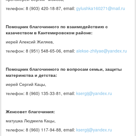
телефон: 8 (903) 420-18-87, email:
gylushka160271@mail.ru
Помощник благочинного по взаимодействию с
казачеством в Кантемировском районе:
иерей Алексий Жиляев,
телефон: 8 (951) 548-65-06, email:
alekse-zhilyae@yandex.ru
Помощник благочинного по вопросам семьи, защиты
материнства и детства:
иерей Сергий Кацы,
телефон: 8 (960) 135-33-81, email:
ksergij@yandex.ru
Женсовет благочиния:
матушка Людмила Кацы,
телефон: 8 (960) 117-94-88, email:
ksergij@yandex.ru