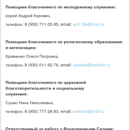
Помощник благочинного по молодежному служению:
иерей Андрей Коровин,
телефон: 8 (950) 711-05-95, email:
and.18k@mail.ru
Помощник благочинного по религиозному образованию
и катехизации:
Кравченко Олеся Петровна,
телефон: 8 (930) 011-92-76, email:
olessa8@rambler.ru
Помощник благочинного по церковной
благотворительности и социальному
служению:
Сушко Нина Николаевна,
телефон: 8 (950) 777-28-83, email:
sushcko@mail.ru
Ответственный за работу с Вооруженными Силами: