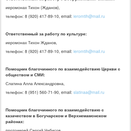
иеромонах Тихон (Жданов),
телефон: 8 (920) 417-89-10, email:
ieromtih@mail.ru
Ответственный за работу по культуре:
иеромонах Тихон Жданов,
телефон: 8 (920) 417-89-10, email:
ieromtih@mail.ru
Помощник благочинного по взаимодействию Церкви с
обществом и СМИ:
Слатина Алла Александровна,
телефон: 8 (951) 560-71-90, email:
slatinaa@mail.ru
Помощник благочинного по взаимодействию с
казачеством в Богучарском и Верхнемамонском
районах:
протоиерей Сергий Чибисов,