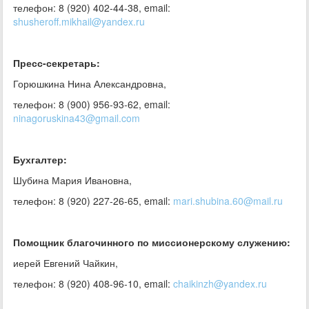
телефон: 8 (920) 402-44-38, email:
shusheroff.mikhail@yandex.ru
Пресс-секретарь:
Горюшкина Нина Александровна,
телефон: 8 (900) 956-93-62, email:
ninagoruskina43@gmail.com
Бухгалтер:
Шубина Мария Ивановна,
телефон: 8 (920) 227-26-65, email:
mari.shubina.60@mail.ru
Помощник благочинного по миссионерскому служению:
иерей Евгений Чайкин,
телефон: 8 (920) 408-96-10, email:
chaikinzh@yandex.ru