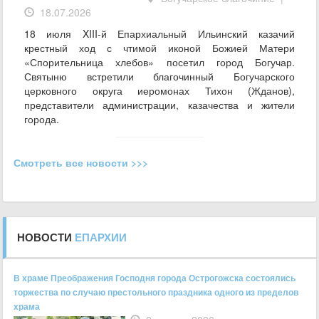
18.07.2026
18 июля XIII-й Епархиальный Ильинский казачий
крестный ход с чтимой иконой Божией Матери
«Спорительница хлебов» посетил город Богучар.
Святыню встретили благочинный Богучарского
церковного округа иеромонах Тихон (Жданов),
представители администрации, казачества и жители
города.
Смотреть все новости >>>
НОВОСТИ
ЕПАРХИИ
В храме Преображения Господня города Острогожска состоялись
торжества по случаю престольного праздника одного из пределов
храма