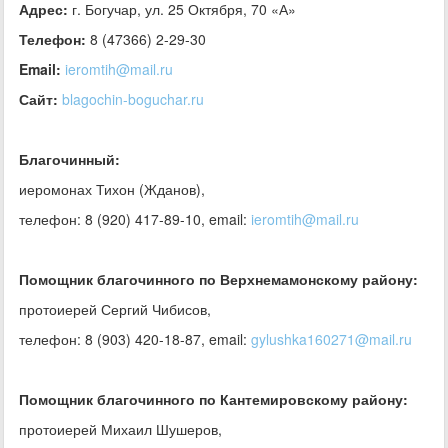
Адрес:
г. Богучар, ул. 25 Октября, 70 «А»
Телефон:
8 (47366) 2-29-30
Email:
ieromtih@mail.ru
Сайт:
blagochin-boguchar.ru
Благочинный:
иеромонах Тихон (Жданов),
телефон: 8 (920) 417-89-10, email:
ieromtih@mail.ru
Помощник благочинного по Верхнемамонскому району:
протоиерей Сергий Чибисов,
телефон: 8 (903) 420-18-87, email:
gylushka160271@mail.ru
Помощник благочинного по Кантемировскому району:
протоиерей Михаил Шушеров,