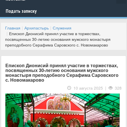
Подать записку
Главная
Архипастырь
Служения
Епископ Дионисий принял участие в торжествах,
посвященных 30-летию основания мужского монастыря
преподобного Серафима Саровского с. Новомакарово
Епископ Дионисий принял участие в торжествах,
посвященных 30-летию основания мужского
монастыря преподобного Серафима Саровского
с. Новомакарово
10 августа 2025 |
328