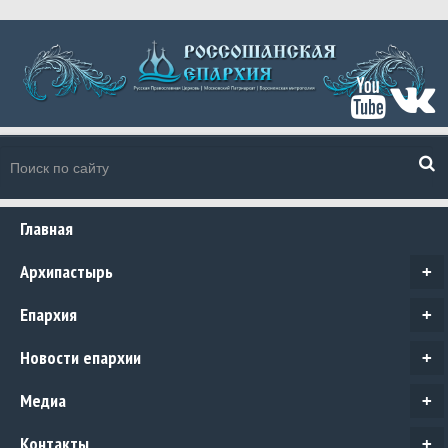
Главная
Архипастырь
+
Епархия
+
Новости епархии
+
Медиа
+
Контакты
+