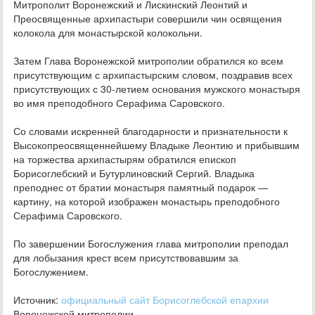
Митрополит Воронежский и Лискинский Леонтий и
Преосвященные архипастыри совершили чин освящения
колокола для монастырской колокольни.
Затем Глава Воронежской митрополии обратился ко всем
присутствующим с архипастырским словом, поздравив всех
присутствующих с 30-летием основания мужского монастыря
во имя преподобного Серафима Саровского.
Со словами искренней благодарности и признательности к
Высокопреосвященнейшему Владыке Леонтию и прибывшим
на торжества архипастырям обратился епископ
Борисоглебский и Бутурлиновский Сергий. Владыка
преподнес от братии монастыря памятный подарок —
картину, на которой изображен монастырь преподобного
Серафима Саровского.
По завершении Богослужения глава митрополии преподал
для лобызания крест всем присутствовавшим за
Богослужением.
Источник:
официальный сайт Борисоглебской епархии
Воронежской митрополии.