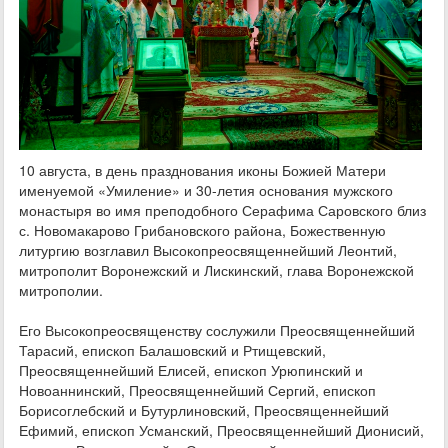
10 августа, в день празднования иконы Божией Матери
именуемой «Умиление» и 30-летия основания мужского
монастыря во имя преподобного Серафима Саровского близ
с. Новомакарово Грибановского района, Божественную
литургию возглавил Высокопреосвященнейший Леонтий,
митрополит Воронежский и Лискинский, глава Воронежской
митрополии.
Его Высокопреосвященству сослужили Преосвященнейший
Тарасий, епископ Балашовский и Ртищевский,
Преосвященнейший Елисей, епископ Урюпинский и
Новоаннинский, Преосвященнейший Сергий, епископ
Борисоглебский и Бутурлиновский, Преосвященнейший
Ефимий, епископ Усманский, Преосвященнейший Дионисий,