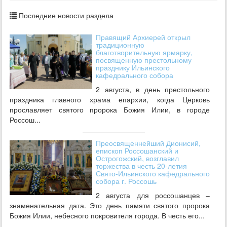
Последние новости раздела
Правящий Архиерей открыл
традиционную
благотворительную ярмарку,
посвященную престольному
празднику Ильинского
кафедрального собора
2 августа, в день престольного
праздника главного храма епархии, когда Церковь
прославляет святого пророка Божия Илии, в городе
Россош...
Преосвященнейший Дионисий,
епископ Россошанский и
Острогожский, возглавил
торжества в честь 20-летия
Свято-Ильинского кафедрального
собора г. Россошь
2 августа для россошанцев –
знаменательная дата. Это день памяти святого пророка
Божия Илии, небесного покровителя города. В честь его...