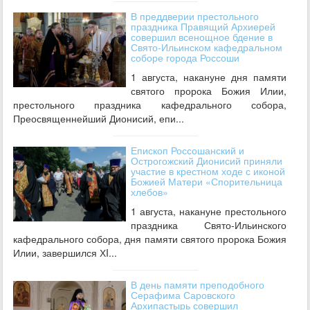
В преддверии престольного
праздника Правящий Архиерей
совершил всенощное бдение в
Свято-Ильинском кафедральном
соборе города Россоши
1 августа, накануне дня памяти
святого пророка Божия Илии,
престольного праздника кафедрального собора,
Преосвященнейший Дионисий, епи...
Епископ Россошанский и
Острогожский Дионисий приняли
участие в крестном ходе с иконой
Божией Матери «Спорительница
хлебов»
1 августа, накануне престольного
праздника Свято-Ильинского
кафедрального собора, дня памяти святого пророка Божия
Илии, завершился ХI...
В день памяти преподобного
Серафима Саровского
Архипастырь совершил