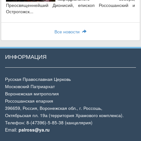
Преосвященнейший Дионисий, епископ Россошанский и
Острогожск...
Все новости
ИНФОРМАЦИЯ
Русская Православная Церковь
Московский Патриархат
Воронежская митрополия
Россошанская епархия
396659, Россия, Воронежская обл., г. Россошь,
Октябрьская пл. 19а (территория Храмового комплекса).
Телефон: 8-(47396)-5-85-38 (канцелярия)
Email:
palross@ya.ru