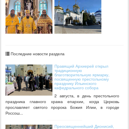
Последние новости раздела
Правящий Архиерей открыл
традиционную
благотворительную ярмарку,
посвященную престольному
празднику Ильинского
кафедрального собора
2 августа, в день престольного
праздника главного храма епархии, когда Церковь
прославляет святого пророка Божия Илии, в городе
Россош...
Преосвященнейший Дионисий,