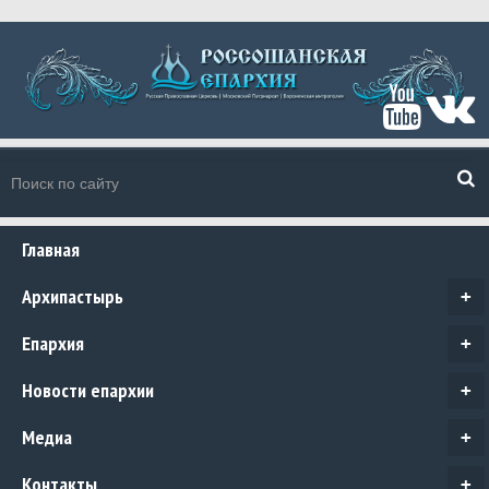
Главная
Архипастырь
+
Епархия
+
Новости епархии
+
Медиа
+
Контакты
+