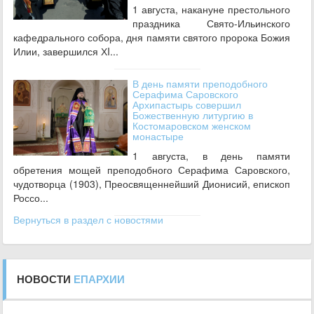
1 августа, накануне престольного
праздника Свято-Ильинского
кафедрального собора, дня памяти святого пророка Божия
Илии, завершился ХI...
В день памяти преподобного
Серафима Саровского
Архипастырь совершил
Божественную литургию в
Костомаровском женском
монастыре
1 августа, в день памяти
обретения мощей преподобного Серафима Саровского,
чудотворца (1903), Преосвященнейший Дионисий, епископ
Россо...
Вернуться в раздел с новостями
НОВОСТИ
ЕПАРХИИ