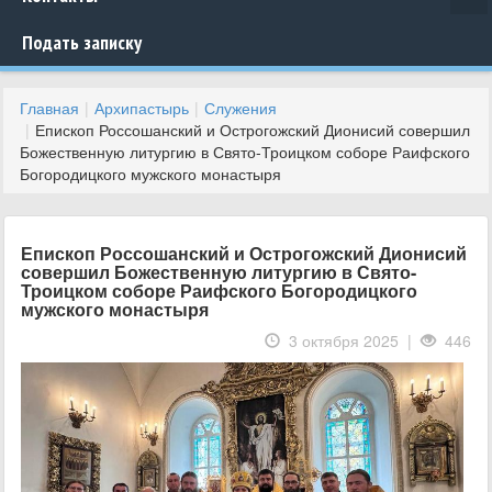
Подать записку
Главная
Архипастырь
Служения
Епископ Россошанский и Острогожский Дионисий совершил
Божественную литургию в Свято-Троицком соборе Раифского
Богородицкого мужского монастыря
Епископ Россошанский и Острогожский Дионисий
совершил Божественную литургию в Свято-
Троицком соборе Раифского Богородицкого
мужского монастыря
3 октября 2025 |
446