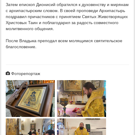
Затем епископ Дионисий обратился к духовенству и мирянам
с архипастырским словом. В своей проповеди Архипастырь
поздравил причастников с принятием Святых Животворящих
Христовых Таин и поблагодарил за радость совместного
молитвенного общения.
После Владыка преподал всем молящимся святительское
благословение.
Фоторепортаж