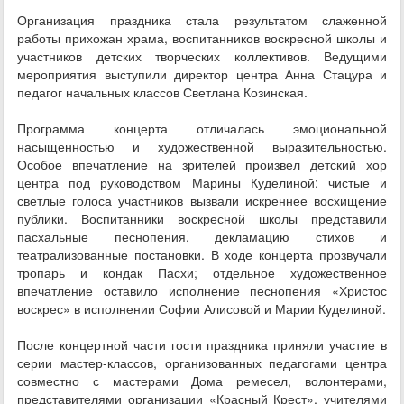
Организация праздника стала результатом слаженной
работы прихожан храма, воспитанников воскресной школы и
участников детских творческих коллективов. Ведущими
мероприятия выступили директор центра Анна Стацура и
педагог начальных классов Светлана Козинская.
Программа концерта отличалась эмоциональной
насыщенностью и художественной выразительностью.
Особое впечатление на зрителей произвел детский хор
центра под руководством Марины Куделиной: чистые и
светлые голоса участников вызвали искреннее восхищение
публики. Воспитанники воскресной школы представили
пасхальные песнопения, декламацию стихов и
театрализованные постановки. В ходе концерта прозвучали
тропарь и кондак Пасхи; отдельное художественное
впечатление оставило исполнение песнопения «Христос
воскрес» в исполнении Софии Алисовой и Марии Куделиной.
После концертной части гости праздника приняли участие в
серии мастер‑классов, организованных педагогами центра
совместно с мастерами Дома ремесел, волонтерами,
представителями организации «Красный Крест», учителями