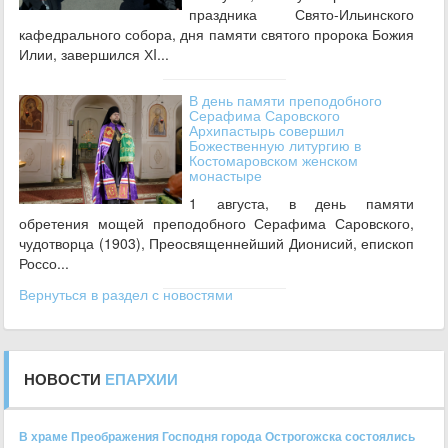
праздника Свято-Ильинского
кафедрального собора, дня памяти святого пророка Божия
Илии, завершился ХI...
В день памяти преподобного
Серафима Саровского
Архипастырь совершил
Божественную литургию в
Костомаровском женском
монастыре
1 августа, в день памяти
обретения мощей преподобного Серафима Саровского,
чудотворца (1903), Преосвященнейший Дионисий, епископ
Россо...
Вернуться в раздел с новостями
НОВОСТИ
ЕПАРХИИ
В храме Преображения Господня города Острогожска состоялись