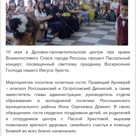
10 мая в Духовно‑просветительском центре при храме
Всемилостивого Спаса города Россошь прошел Пасхальный
концерт, посвященный светлому празднику Воскресения
Господа нашего Иисуса Христа.
Мероприятие посетили почетные гости: Правящий Архиерей
– епископ Россошанский и Острогожский Дионисий, а также
заместитель главы администрации, руководитель отдела
образования и молодежной политики Россошанского
муниципального района Инна Сергеевна Домнич. В своих
обращениях гости сердечно поздравили детей, их родителей
и сотрудников центра с Пасхой Христовой, выразив
пожелания крепкого здоровья, семейного счастья и помощи
Божией во всех благих начинаниях.