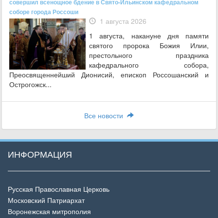
совершил всенощное бдение в Свято-Ильинском кафедральном
соборе города Россоши
1 августа 2026
1 августа, накануне дня памяти
святого пророка Божия Илии,
престольного праздника
кафедрального собора,
Преосвященнейший Дионисий, епископ Россошанский и
Острогожск...
Все новости
ИНФОРМАЦИЯ
Русская Православная Церковь
Московский Патриархат
Воронежская митрополия