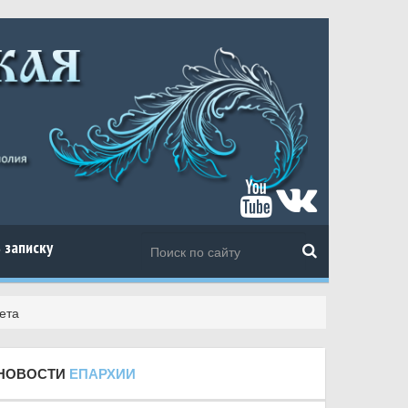
 записку
ета
НОВОСТИ
ЕПАРХИИ