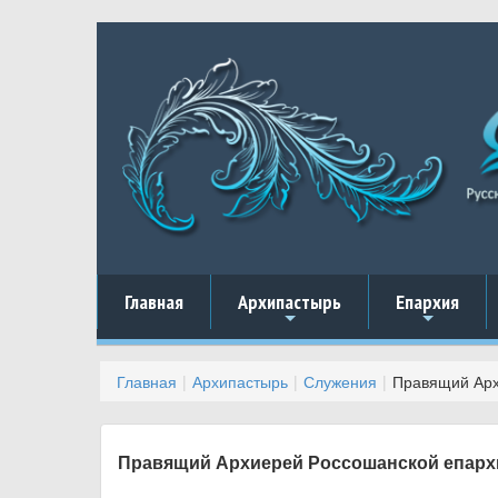
Главная
Архипастырь
Епархия
+
+
Главная
Архипастырь
Служения
Правящий Арх
Правящий Архиерей Россошанской епархи