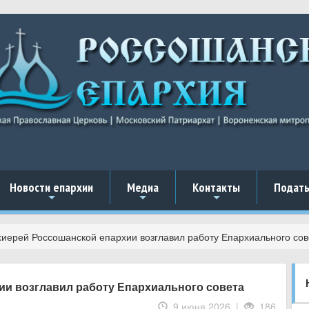
Новости епархии
Медиа
Контакты
Подать
+
+
+
иерей Россошанской епархии возглавил работу Епархиального сов
и возглавил работу Епархиального совета
9 июня 2026 |
186