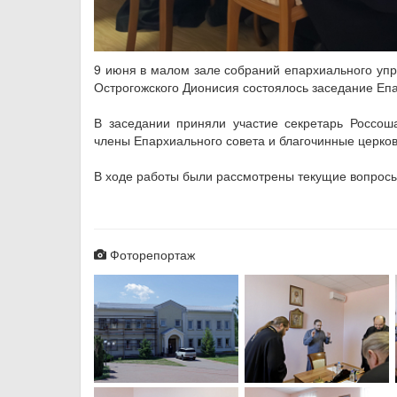
9 июня в малом зале собраний епархиального упр
Острогожского Дионисия состоялось заседание Еп
В заседании приняли участие секретарь Россош
члены Епархиального совета и благочинные церков
В ходе работы были рассмотрены текущие вопросы
Фоторепортаж