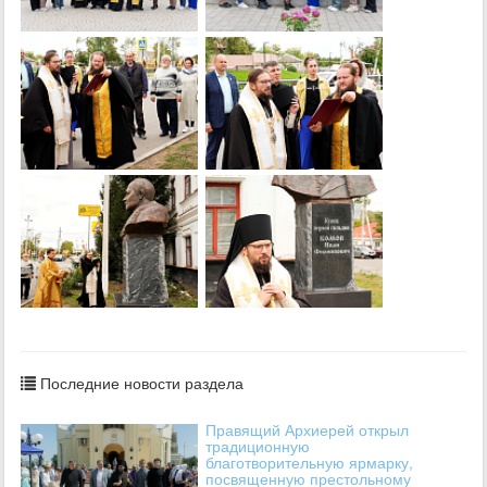
Последние новости раздела
Правящий Архиерей открыл
традиционную
благотворительную ярмарку,
посвященную престольному