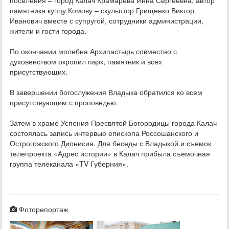
поселения – город Калач Крамарева Инна Сергеевна, автор
памятника купцу Комову – скульптор Грищенко Виктор
Иванович вместе с супругой, сотрудники администрации,
жители и гости города.
По окончании молебна Архипастырь совместно с
духовенством окропил парк, памятник и всех
присутствующих.
В завершении богослужения Владыка обратился ко всем
присутствующим с проповедью.
Затем в храме Успения Пресвятой Богородицы города Калач
состоялась запись интервью епископа Россошанского и
Острогожского Дионисия. Для беседы с Владыкой и съемок
телепроекта «Адрес истории» в Калач прибыла съемочная
группа телеканала «TV Губерния».
Фоторепортаж