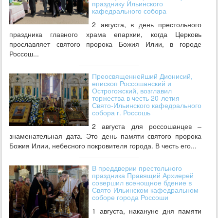
празднику Ильинского
кафедрального собора
2 августа, в день престольного
праздника главного храма епархии, когда Церковь
прославляет святого пророка Божия Илии, в городе
Россош...
Преосвященнейший Дионисий,
епископ Россошанский и
Острогожский, возглавил
торжества в честь 20-летия
Свято-Ильинского кафедрального
собора г. Россошь
2 августа для россошанцев –
знаменательная дата. Это день памяти святого пророка
Божия Илии, небесного покровителя города. В честь его...
В преддверии престольного
праздника Правящий Архиерей
совершил всенощное бдение в
Свято-Ильинском кафедральном
соборе города Россоши
1 августа, накануне дня памяти