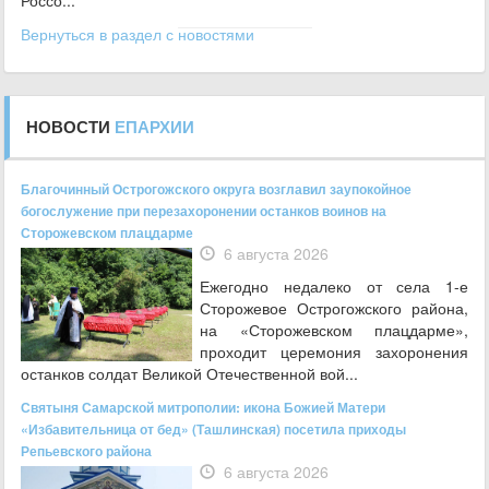
Вернуться в раздел с новостями
НОВОСТИ
ЕПАРХИИ
Благочинный Острогожского округа возглавил заупокойное
богослужение при перезахоронении останков воинов на
Сторожевском плацдарме
6 августа 2026
Ежегодно недалеко от села 1-е
Сторожевое Острогожского района,
на «Сторожевском плацдарме»,
проходит церемония захоронения
останков солдат Великой Отечественной вой...
Святыня Самарской митрополии: икона Божией Матери
«Избавительница от бед» (Ташлинская) посетила приходы
Репьевского района
6 августа 2026