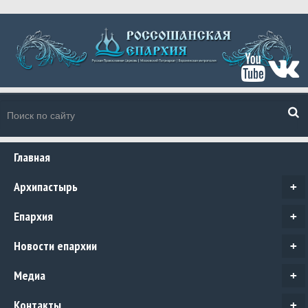
Главная
Архипастырь
+
Епархия
+
Новости епархии
+
Медиа
+
Контакты
+