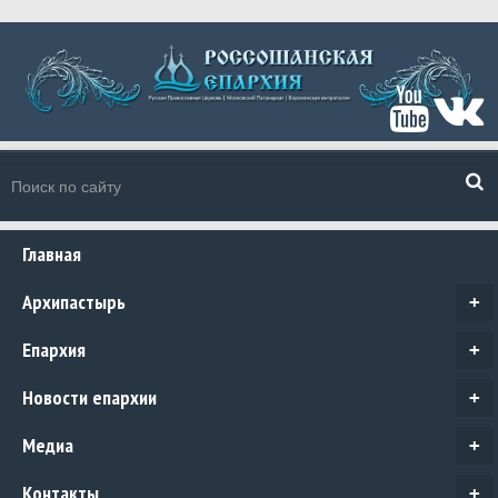
Главная
Архипастырь
+
Епархия
+
Новости епархии
+
Медиа
+
Контакты
+