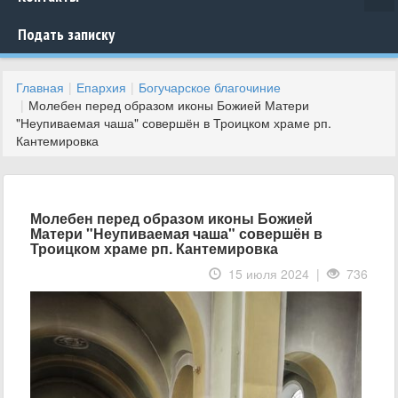
Подать записку
Главная
Епархия
Богучарское благочиние
Молебен перед образом иконы Божией Матери
"Неупиваемая чаша" совершён в Троицком храме рп.
Кантемировка
Молебен перед образом иконы Божией
Матери "Неупиваемая чаша" совершён в
Троицком храме рп. Кантемировка
15 июля 2024 |
736