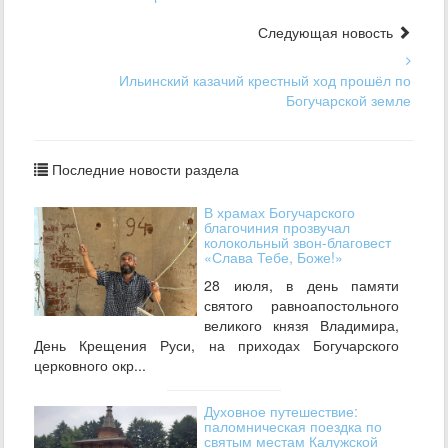
Следующая новость
Ильинский казачий крестный ход прошёл по
Богучарской земле
Последние новости раздела
В храмах Богучарского
благочиния прозвучал
колокольный звон-благовест
«Слава Тебе, Боже!»
28 июля, в день памяти
святого равноапостольного
великого князя Владимира,
День Крещения Руси, на приходах Богучарского
церковного окр...
Духовное путешествие:
паломническая поездка по
святым местам Калужской