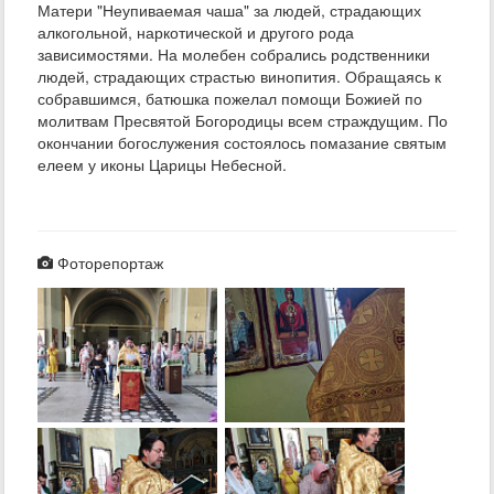
Матери "Неупиваемая чаша" за людей, страдающих
алкогольной, наркотической и другого рода
зависимостями. На молебен собрались родственники
людей, страдающих страстью винопития. Обращаясь к
собравшимся, батюшка пожелал помощи Божией по
молитвам Пресвятой Богородицы всем страждущим. По
окончании богослужения состоялось помазание святым
елеем у иконы Царицы Небесной.
Фоторепортаж