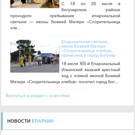
С 18 по 20 июля в
Богучарском районе
проходило пребывание епархиальной
святыни — иконы Божией Матери «Спорительница
хле...
Епархиальная святыня,
икона Божией Матери
«Спорительница хлебов»,
принесена в город Богучар
18 июля XIII-й Епархиальный
Ильинский казачий крестный
ход с чтимой иконой Божией
Матери «Спорительница хлебов» посетил город Бог...
Вернуться в раздел с новостями
НОВОСТИ
ЕПАРХИИ