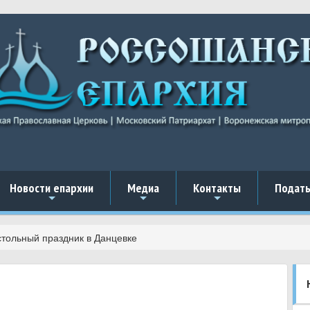
Новости епархии
Медиа
Контакты
Подать
+
+
+
тольный праздник в Данцевке