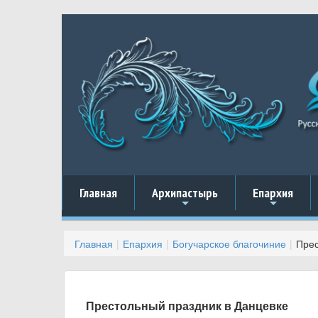
Главная
Архипастырь
Епархия
+
+
Главная
Епархия
Богучарское благочиние
Прес
Престольный праздник в Данцевке