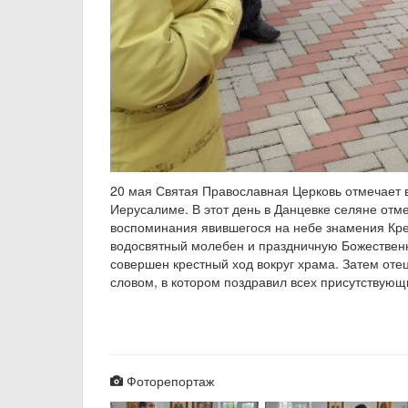
20 мая Святая Православная Церковь отмечает 
Иерусалиме. В этот день в Данцевке селяне отм
воспоминания явившегося на небе знамения Кр
водосвятный молебен и праздничную Божествен
совершен крестный ход вокруг храма. Затем от
словом, в котором поздравил всех присутствующ
Фоторепортаж