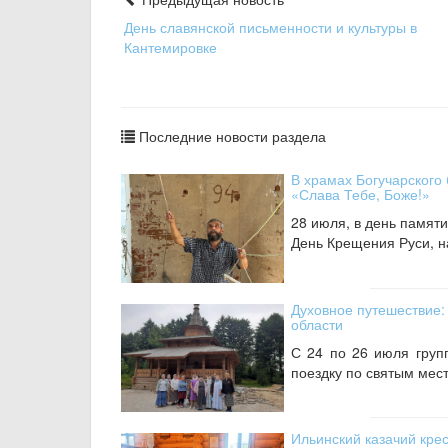
День славянской письменности и культуры в
Кантемировке
Последние новости раздела
В храмах Богучарского 
«Слава Тебе, Боже!»
28 июля, в день памяти
День Крещения Руси, на
Духовное путешествие:
области
С 24 по 26 июля груп
поездку по святым мест
Ильинский казачий кре