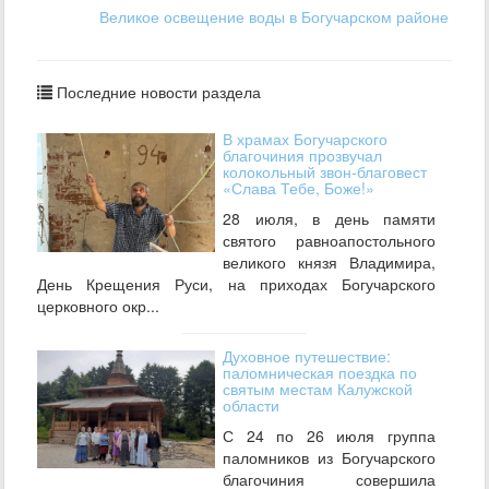
Великое освещение воды в Богучарском районе
Последние новости раздела
В храмах Богучарского
благочиния прозвучал
колокольный звон-благовест
«Слава Тебе, Боже!»
28 июля, в день памяти
святого равноапостольного
великого князя Владимира,
День Крещения Руси, на приходах Богучарского
церковного окр...
Духовное путешествие:
паломническая поездка по
святым местам Калужской
области
С 24 по 26 июля группа
паломников из Богучарского
благочиния совершила