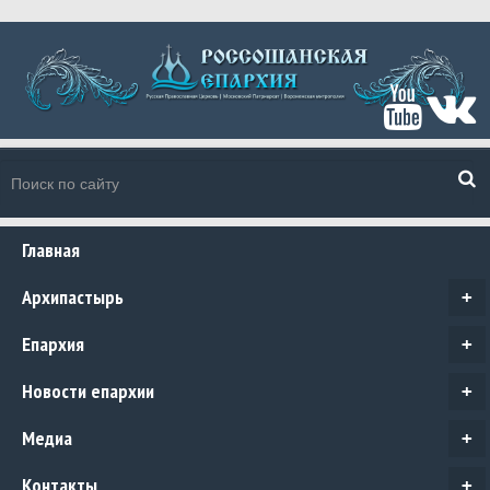
Главная
Архипастырь
+
Епархия
+
Новости епархии
+
Медиа
+
Контакты
+