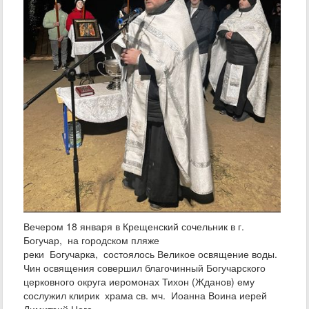
Вечером 18 января в Крещенский сочельник в г.
Богучар, на городском пляже
реки Богучарка, состоялось Великое освящение воды.
Чин освящения совершил благочинный Богучарского
церковного округа иеромонах Тихон (Жданов) ему
сослужил клирик храма св. мч. Иоанна Воина иерей
Димитрий Нога.