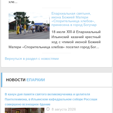
хле...
Епархиальная святыня,
икона Божией Матери
«Спорительница хлебов»,
принесена в город Богучар
18 июля XIII-й Епархиальный
Ильинский казачий крестный
ход с чтимой иконой Божией
Матери «Спорительница хлебов» посетил город Бог...
Вернуться в раздел с новостями
НОВОСТИ
ЕПАРХИИ
В канун дня памяти святого великомученика и целителя
Пантелеимона, в Ильинском кафедральном соборе Россоши
совершено всенощное бдение
8 августа 2026