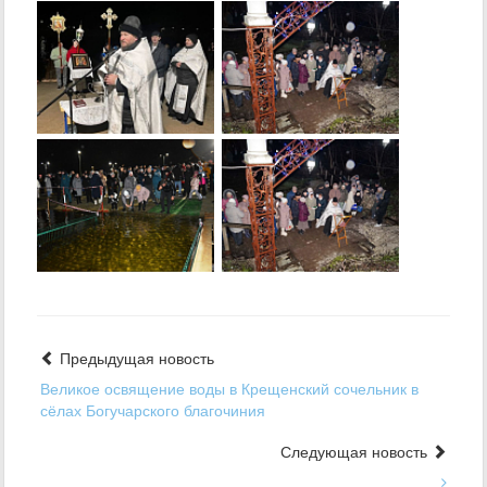
Предыдущая новость
Великое освящение воды в Крещенский сочельник в
сёлах Богучарского благочиния
Следующая новость