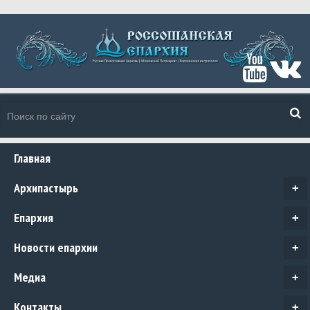
Главная
Архипастырь
+
Епархия
+
Новости епархии
+
Медиа
+
Контакты
+