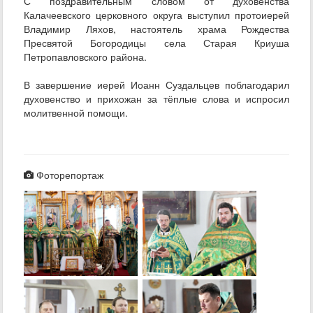
С поздравительным словом от духовенства
Калачеевского церковного округа выступил протоиерей
Владимир Ляхов, настоятель храма Рождества
Пресвятой Богородицы села Старая Криуша
Петропавловского района.
В завершение иерей Иоанн Суздальцев поблагодарил
духовенство и прихожан за тёплые слова и испросил
молитвенной помощи.
Фоторепортаж