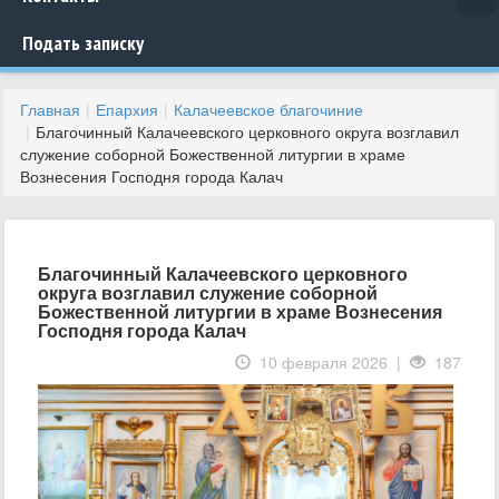
Подать записку
Главная
Епархия
Калачеевское благочиние
Благочинный Калачеевского церковного округа возглавил
служение соборной Божественной литургии в храме
Вознесения Господня города Калач
Благочинный Калачеевского церковного
округа возглавил служение соборной
Божественной литургии в храме Вознесения
Господня города Калач
10 февраля 2026 |
187