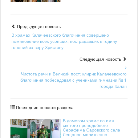
Предыдущая новость
В храмах Калачеевского благочиния совершено
поминовение всех усопших, пострадавших в годину
гонений за веру Христову
Следующая новость
Чистота речи и Великий пост: клирик Калачеевского
благочиния побеседовал с учениками гимназии № 1
города Калач
Последние новости раздела
В домовом храме во имя
святого преподобного
Серафима Саровского села
Лещаное молитвенно