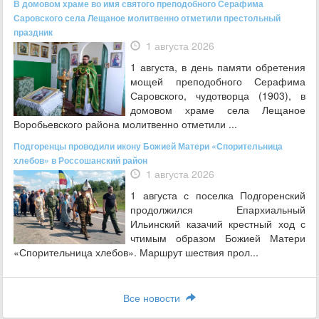
В домовом храме во имя святого преподобного Серафима
Саровского села Лещаное молитвенно отметили престольный
праздник
1 августа 2026
1 августа, в день памяти обретения
мощей преподобного Серафима
Саровского, чудотворца (1903), в
домовом храме села Лещаное
Воробьевского района молитвенно отметили ...
Подгоренцы проводили икону Божией Матери «Спорительница
хлебов» в Россошанский район
1 августа 2026
1 августа с поселка Подгоренский
продолжился Епархиальный
Ильинский казачий крестный ход с
чтимым образом Божией Матери
«Спорительница хлебов». Маршрут шествия прол...
Все новости