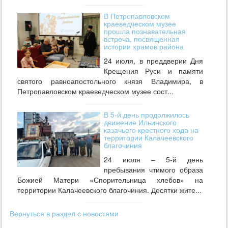
В Петропавловском
краеведческом музее
прошла познавательная
встреча, посвященная
истории храмов района
24 июля, в преддверии Дня
Крещения Руси и памяти
святого равноапостольного князя Владимира, в
Петропавловском краеведческом музее сост...
В 5-й день продолжилось
движение Ильинского
казачьего крестного хода на
территории Калачеевского
благочиния
24 июля – 5-й день
пребывания чтимого образа
Божией Матери «Спорительница хлебов» на
территории Калачеевского благочиния. Десятки жите...
Вернуться в раздел с новостями