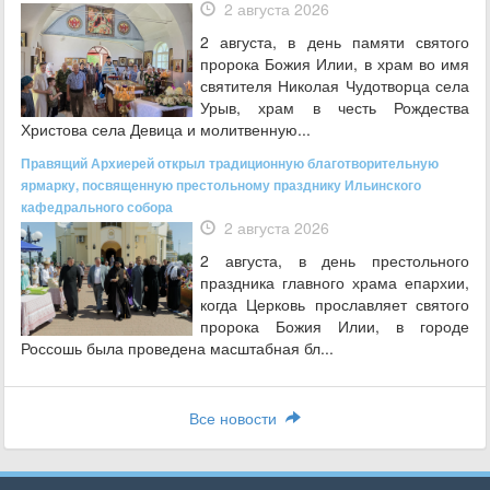
2 августа 2026
2 августа, в день памяти святого
пророка Божия Илии, в храм во имя
святителя Николая Чудотворца села
Урыв, храм в честь Рождества
Христова села Девица и молитвенную...
Правящий Архиерей открыл традиционную благотворительную
ярмарку, посвященную престольному празднику Ильинского
кафедрального собора
2 августа 2026
2 августа, в день престольного
праздника главного храма епархии,
когда Церковь прославляет святого
пророка Божия Илии, в городе
Россошь была проведена масштабная бл...
Все новости