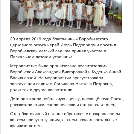
29 апреля 2019 года благочинный Воробьёвского
церковного округа иерей Игорь Подопригрин посетил
Воробьёвский детский сад, где принял участие в
Пасхальном детском утреннике.
Мероприятие было организовано воспитателями
Воробьёвой Александрой Викторовной и Куденко Анной
Васильевной. На мероприятии присутствовали
заведующая садиком Логвинова Наталья Петровна,
родители и другие воспитатели.
Дети разыграли небольшую сценку, посвящённую Пасхе,
рассказали стихи, спели песенки и станцевали танец.
Отец-благочинный в конце обратился с поздравлением
ко всем присутствующим, а затем раздал пасхальные
куличики детям.