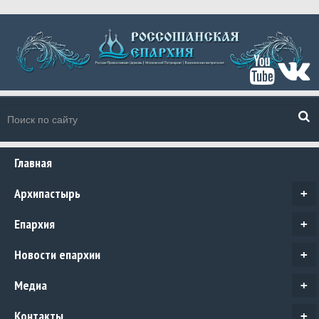
Главная
Архипастырь
+
Епархия
+
Новости епархии
+
Медиа
+
Контакты
+