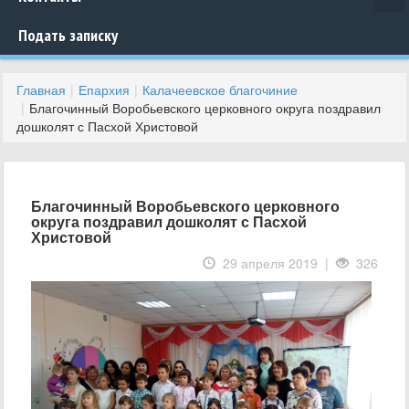
Подать записку
Главная
Епархия
Калачеевское благочиние
Благочинный Воробьевского церковного округа поздравил
дошколят с Пасхой Христовой
Благочинный Воробьевского церковного
округа поздравил дошколят с Пасхой
Христовой
29 апреля 2019 |
326