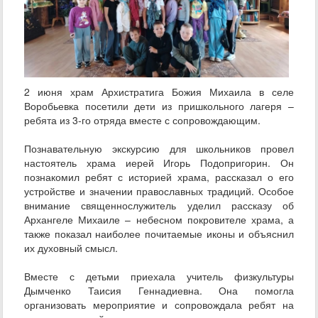
2 июня храм Архистратига Божия Михаила в селе
Воробьевка посетили дети из пришкольного лагеря –
ребята из 3‑го отряда вместе с сопровождающим.
Познавательную экскурсию для школьников провел
настоятель храма иерей Игорь Подопригорин. Он
познакомил ребят с историей храма, рассказал о его
устройстве и значении православных традиций. Особое
внимание священнослужитель уделил рассказу об
Архангеле Михаиле – небесном покровителе храма, а
также показал наиболее почитаемые иконы и объяснил
их духовный смысл.
Вместе с детьми приехала учитель физкультуры
Дымченко Таисия Геннадиевна. Она помогла
организовать мероприятие и сопровождала ребят на