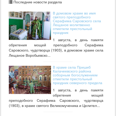
Последние новости раздела
В домовом храме во имя
святого преподобного
Серафима Саровского села
Лещаное молитвенно
отметили престольный
праздник
1 августа, в день памяти
обретения мощей преподобного Серафима
Саровского, чудотворца (1903), в домовом храме села
Лещаное Воробьевско...
В храме села Пришиб
Калачеевского района
соборным богослужением
отметили престольный
праздник северного придела
1 августа, в день памяти
обретения мощей
преподобного Серафима Саровского, чудотворца
(1903), в храме святого Великомученика и Целител...