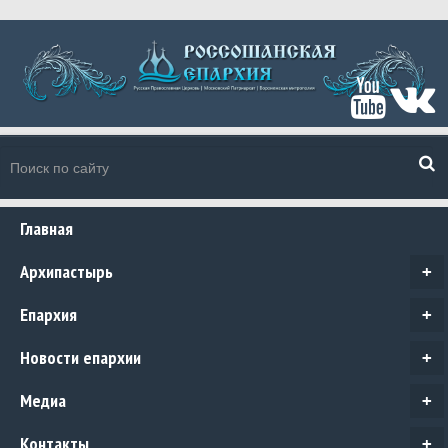
Главная
Архипастырь
+
Епархия
+
Новости епархии
+
Медиа
+
Контакты
+