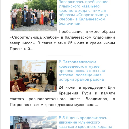
Завершилось пребывание
Ильинского казачьего
крестного хода с чтимым
образом «Спорительница
хлебов» в Калачеевском
благочинии
Пребывание чтимого образа
«Спорительница хлебов» в Калачеевском благочинии
завершилось. В связи с этим 25 июля в храме иконы
Пресвятой...
В Петропавловском
краеведческом музее
прошла познавательная
встреча, посвященная
истории храмов района
24 июля, в преддверии Дня
Крещения Руси и памяти
святого равноапостольного князя Владимира, в
Петропавловском краеведческом музее сост...
В 5-й день продолжилось
движение Ильинского
казачьего крестного хода на