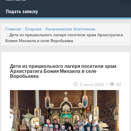
Подать записку
Главная
Епархия
Калачеевское благочиние
Дети из пришкольного лагеря посетили храм Архистратига
Божия Михаила в селе Воробьевка
Дети из пришкольного лагеря посетили храм
Архистратига Божия Михаила в селе
Воробьевка
2 июня 2026 |
82