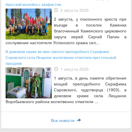
братский молебен с акафистом
2 августа 2026
2 августа, у поклонного креста при
въезде в поселок Каменка
благочинный Каменского церковного
округа иерей Сергий Папин в
сослужении настоятеля Успенского храма сел...
В домовом храме во имя святого преподобного Серафима
Саровского села Лещаное молитвенно отметили престольный
праздник
1 августа 2026
1 августа, в день памяти обретения
мощей преподобного Серафима
Саровского, чудотворца (1903), в
домовом храме села Лещаное
Воробьевского района молитвенно отметили ...
Все новости