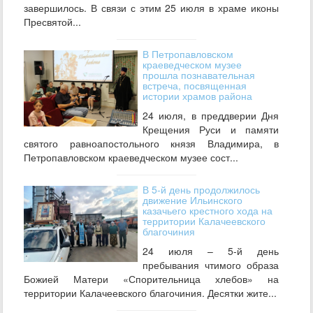
завершилось. В связи с этим 25 июля в храме иконы
Пресвятой...
В Петропавловском
краеведческом музее
прошла познавательная
встреча, посвященная
истории храмов района
24 июля, в преддверии Дня
Крещения Руси и памяти
святого равноапостольного князя Владимира, в
Петропавловском краеведческом музее сост...
В 5-й день продолжилось
движение Ильинского
казачьего крестного хода на
территории Калачеевского
благочиния
24 июля – 5-й день
пребывания чтимого образа
Божией Матери «Спорительница хлебов» на
территории Калачеевского благочиния. Десятки жите...