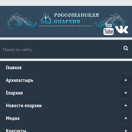
Главная
Архипастырь
+
Епархия
+
Новости епархии
+
Медиа
+
Контакты
+