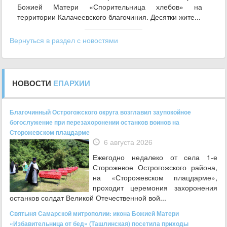
Божией Матери «Спорительница хлебов» на
территории Калачеевского благочиния. Десятки жите...
Вернуться в раздел с новостями
НОВОСТИ
ЕПАРХИИ
Благочинный Острогожского округа возглавил заупокойное
богослужение при перезахоронении останков воинов на
Сторожевском плацдарме
6 августа 2026
Ежегодно недалеко от села 1-е
Сторожевое Острогожского района,
на «Сторожевском плацдарме»,
проходит церемония захоронения
останков солдат Великой Отечественной вой...
Святыня Самарской митрополии: икона Божией Матери
«Избавительница от бед» (Ташлинская) посетила приходы