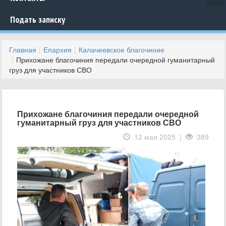
Подать записку
Главная
Епархия
Калачеевское благочиние
Прихожане благочиния передали очередной гуманитарный
груз для участников СВО
Прихожане благочиния передали очередной
гуманитарный груз для участников СВО
12 мая 2025 |
389