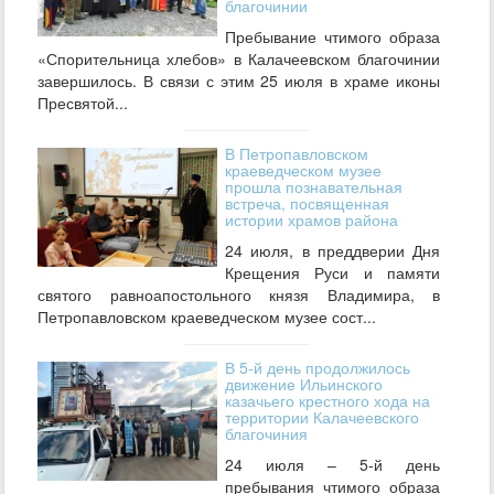
благочинии
Пребывание чтимого образа
«Спорительница хлебов» в Калачеевском благочинии
завершилось. В связи с этим 25 июля в храме иконы
Пресвятой...
В Петропавловском
краеведческом музее
прошла познавательная
встреча, посвященная
истории храмов района
24 июля, в преддверии Дня
Крещения Руси и памяти
святого равноапостольного князя Владимира, в
Петропавловском краеведческом музее сост...
В 5-й день продолжилось
движение Ильинского
казачьего крестного хода на
территории Калачеевского
благочиния
24 июля – 5-й день
пребывания чтимого образа