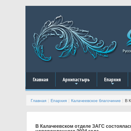
Главная
Архипастырь
Епархия
+
+
Главная
Епархия
Калачеевское благочиние
В 
В Калачеевском отделе ЗАГС состоялас
новорожденного 2024 года