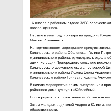
16 января в районном отделе ЗАГС Калачеевско
новорожденного.
Первым в этом году 7 января на праздник Рожде
Максим Романенков.
На торжественном мероприятии присутствовали:
Калачеевского района Оболонская Галина Петро
муниципального района, руководитель отдела о
администрации Пригородного сельского поселен
Калачеевского церковного округа протоиерей Ев
муниципального района Исаева Елена Андреевна
Калачеевском районе Гринева Людмила Алексеевн
В начале мероприятия ярким выступлением прис
районного дома культуры «Юбилейный».
После родители в торжественной обстановке пос
Затем молодых родителей Андрея и Юлию из пос
общественности.