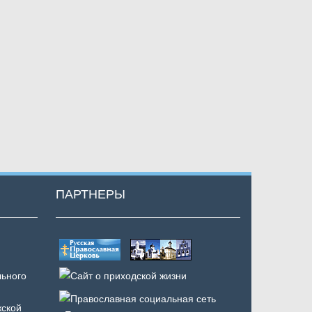
ПАРТНЕРЫ
ьного
ской