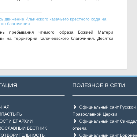
ь движение Ильинского казачьего крестного хода на
ого благочиния
ь пребывания чтимого образа Божией Матери
в» на территории Калачеевского благочиния. Десятки
ГАЦИЯ
ПОЛЕЗНОЕ В СЕТИ
ВНАЯ
Официальный сайт Русской
ИПАСТЫРЬ
Православной Церкви
СТИ ЕПАРХИИ
Официальный сайт Синодал
ОСЛАВНЫЙ ВЕСТНИК
отдела
ОТВОРИТЕЛЬНОСТЬ
Официальный сайт Воронеж