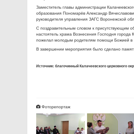
Заместитель главы администрации Калачеевског
образования Пономарёв Александр Вячеславови
руководителя управления ЗАГС Воронежской обл
С поздравительным словом к присутствующим об
настоятель храма Вознесения Господня города 
пожелал молодым родителям помощи Божией в в
В завершении мероприятия было сделано памят
Источник: благочинный Калачеевского церковного окр
Фоторепортаж