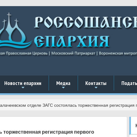
Новости епархии
Медиа
Контакты
Подать
+
+
+
Калачеевском отделе ЗАГС состоялась торжественная регистрация 
ь торжественная регистрация первого