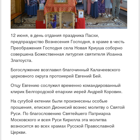
12 июня, в день отдания праздника Пасхи,
предпразднство Вознесения Господня, в храме в честь
Преображения Господня села Новая Криуша соборно
совершена Божественная литургия святителя Иоанна
Златоуста.
Богослужение возглавил благочинный Калачеевского
церковного округа протоиерей Евгений Бей.
Отцу Евгению сослужил временно командированный
клирик Белгородской епархии иерей Андрей Коровин.
На сугубой ектении были произнесены особые
прошения, епископ Дионисий вознес молитву о Святой
Руси. По благословению Святейшего Патриарха
Московского и всея Руси Кирилла эта молитва
возносится во всех храмах Русской Православной
Церкви.