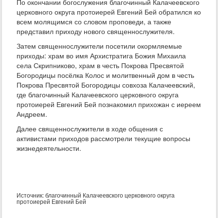
По окончании богослужения благочинный Калачеевского
церковного округа протоиерей Евгений Бей обратился ко
всем молящимся со словом проповеди, а также
представил приходу нового священнослужителя.
Затем священнослужители посетили окормляемые
приходы: храм во имя Архистратига Божия Михаила
села Скрипниково, храм в честь Покрова Пресвятой
Богородицы посёлка Колос и молитвенный дом в честь
Покрова Пресвятой Богородицы совхоза Калачеевский,
где благочинный Калачеевского церковного округа
протоиерей Евгений Бей познакомил прихожан с иереем
Андреем.
Далее священнослужители в ходе общения с
активистами приходов рассмотрели текущие вопросы
жизнедеятельности.
Источник: благочинный Калачеевского церковного округа
протоиерей Евгений Бей