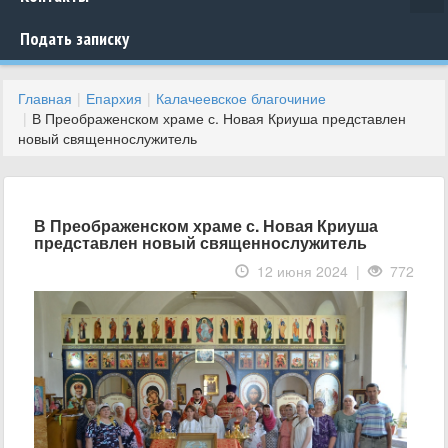
Подать записку
Главная
Епархия
Калачеевское благочиние
В Преображенском храме с. Новая Криуша представлен
новый священнослужитель
В Преображенском храме с. Новая Криуша
представлен новый священнослужитель
12 июня 2024 |
772