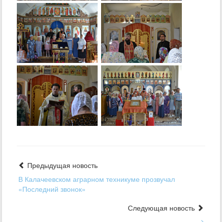
Предыдущая новость
В Калачеевском аграрном техникуме прозвучал
«Последний звонок»
Следующая новость