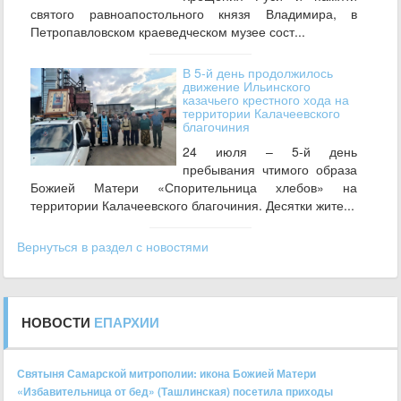
святого равноапостольного князя Владимира, в
Петропавловском краеведческом музее сост...
В 5-й день продолжилось
движение Ильинского
казачьего крестного хода на
территории Калачеевского
благочиния
24 июля – 5-й день
пребывания чтимого образа
Божией Матери «Спорительница хлебов» на
территории Калачеевского благочиния. Десятки жите...
Вернуться в раздел с новостями
НОВОСТИ
ЕПАРХИИ
Святыня Самарской митрополии: икона Божией Матери
«Избавительница от бед» (Ташлинская) посетила приходы