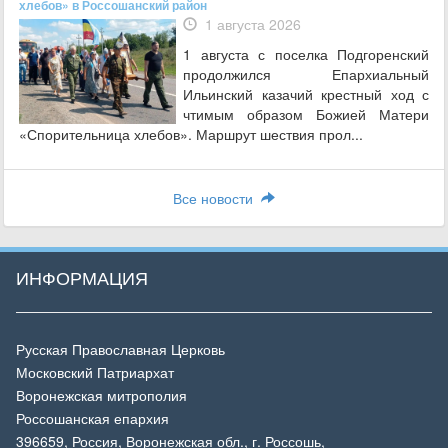
хлебов» в Россошанский район
1 августа 2026
1 августа с поселка Подгоренский
продолжился Епархиальный
Ильинский казачий крестный ход с
чтимым образом Божией Матери
«Спорительница хлебов». Маршрут шествия прол...
Все новости
ИНФОРМАЦИЯ
Русская Православная Церковь
Московский Патриархат
Воронежская митрополия
Россошанская епархия
396659, Россия, Воронежская обл., г. Россошь,