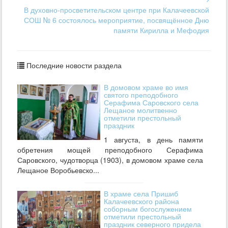
В духовно-просветительском центре при Калачеевской
СОШ № 6 состоялось мероприятие, посвящённое Дню
памяти Кирилла и Мефодия
Последние новости раздела
В домовом храме во имя
святого преподобного
Серафима Саровского села
Лещаное молитвенно
отметили престольный
праздник
1 августа, в день памяти
обретения мощей преподобного Серафима
Саровского, чудотворца (1903), в домовом храме села
Лещаное Воробьевско...
В храме села Пришиб
Калачеевского района
соборным богослужением
отметили престольный
праздник северного придела