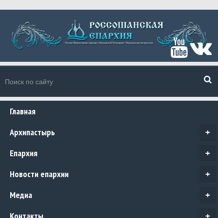
Главная
Архипастырь
+
Епархия
+
Новости епархии
+
Медиа
+
Контакты
+