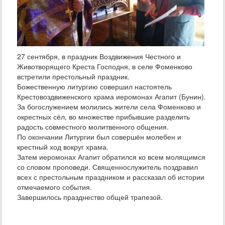
27 сентября, в праздник Воздвижения Честного и
Животворящего Креста Господня, в селе Фоменково
встретили престольный праздник.
Божественную литургию совершил настоятель
Крестовоздвиженского храма иеромонах Агапит (Бунин).
За богослужением молились жители села Фоменково и
окрестных сёл, во множестве прибывшие разделить
радость совместного молитвенного общения.
По окончании Литургии был совершён молебен и
крестный ход вокруг храма.
Затем иеромонах Агапит обратился ко всем молящимся
со словом проповеди. Священнослужитель поздравил
всех с престольным праздником и рассказал об истории
отмечаемого события.
Завершилось празднество общей трапезой.