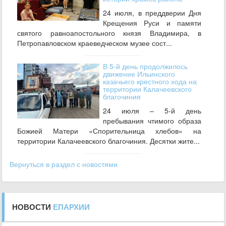
24 июля, в преддверии Дня
Крещения Руси и памяти
святого равноапостольного князя Владимира, в
Петропавловском краеведческом музее сост...
В 5-й день продолжилось
движение Ильинского
казачьего крестного хода на
территории Калачеевского
благочиния
24 июля – 5-й день
пребывания чтимого образа
Божией Матери «Спорительница хлебов» на
территории Калачеевского благочиния. Десятки жите...
Вернуться в раздел с новостями
НОВОСТИ
ЕПАРХИИ