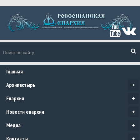
Главная
Архипастырь
+
Епархия
+
Новости епархии
+
Медиа
+
Контакты
+