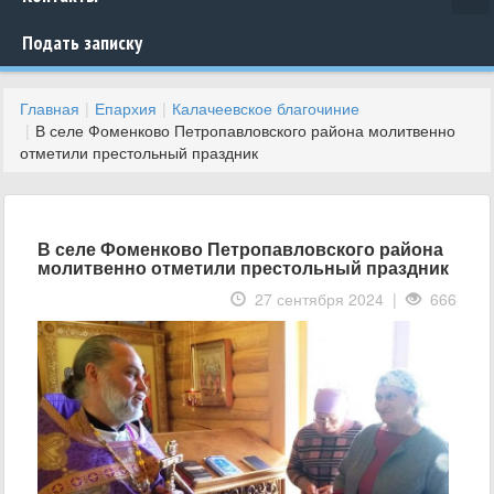
Подать записку
Главная
Епархия
Калачеевское благочиние
В селе Фоменково Петропавловского района молитвенно
отметили престольный праздник
В селе Фоменково Петропавловского района
молитвенно отметили престольный праздник
27 сентября 2024 |
666