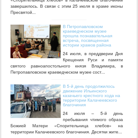
завершилось. В связи с этим 25 июля в храме иконы
Пресвятой...
В Петропавловском
краеведческом музее
прошла познавательная
встреча, посвященная
истории храмов района
24 июля, в преддверии Дня
Крещения Руси и памяти
святого равноапостольного князя Владимира, в
Петропавловском краеведческом музее сост...
В 5-й день продолжилось
движение Ильинского
казачьего крестного хода на
территории Калачеевского
благочиния
24 июля – 5-й день
пребывания чтимого образа
Божией Матери «Спорительница хлебов» на
территории Калачеевского благочиния. Десятки жите...