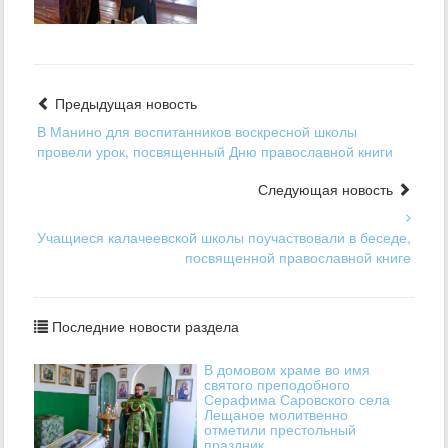
Предыдущая новость
В Манино для воспитанников воскресной школы
провели урок, посвященный Дню православной книги
Следующая новость
Учащиеся калачеевской школы поучаствовали в беседе,
посвященной православной книге
Последние новости раздела
В домовом храме во имя
святого преподобного
Серафима Саровского села
Лещаное молитвенно
отметили престольный
праздник