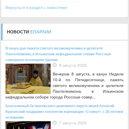
Вернуться в раздел с новостями
НОВОСТИ
ЕПАРХИИ
В канун дня памяти святого великомученика и целителя
Пантелеимона, в Ильинском кафедральном соборе Россоши
совершено всенощное бдение
8 августа 2026
Вечером 8 августа, в канун Недели
10-й по Пятидесятнице, память
святого великомученика и целителя
Пантелеимона, в Ильинском
кафедральном соборе города Россоши совер...
Благочинный Острогожского церковного округа иерей Алексий
Курганский поздравил коллектив корпорации «Стимул» с 20-летием
основания
7 августа 2026