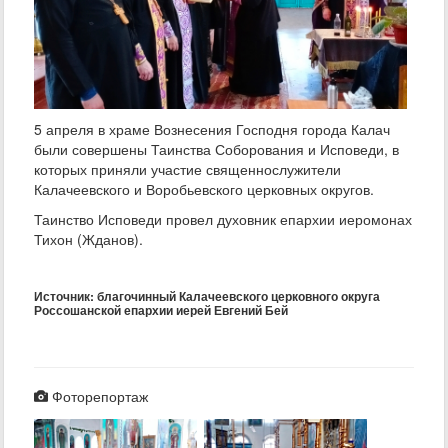
5 апреля в храме Вознесения Господня города Калач
были совершены Таинства Соборования и Исповеди, в
которых приняли участие священнослужители
Калачеевского и Воробьевского церковных округов.
Таинство Исповеди провел духовник епархии иеромонах
Тихон (Жданов).
Источник: благочинный Калачеевского церковного округа
Россошанской епархии иерей Евгений Бей
Фоторепортаж