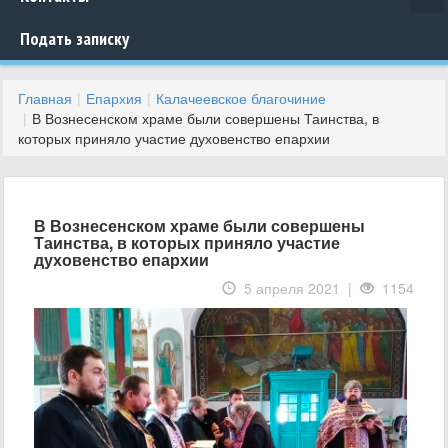
Подать записку
Главная
Епархия
Калачеевское благочиние
В Вознесенском храме были совершены Таинства, в
которых приняло участие духовенство епархии
В Вознесенском храме были совершены
Таинства, в которых приняло участие
духовенство епархии
5 апреля 2021 |
1154