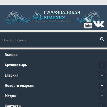
Главная
Архипастырь
+
Епархия
+
Новости епархии
+
Медиа
+
Контакты
+