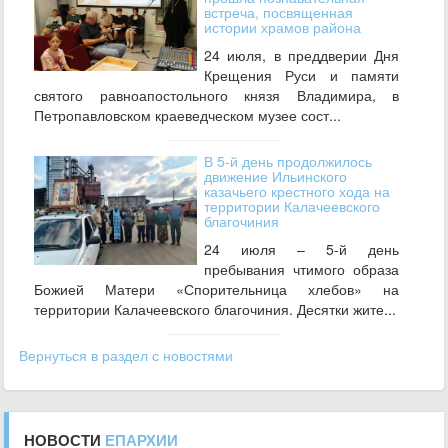
встреча, посвященная
истории храмов района
24 июля, в преддверии Дня
Крещения Руси и памяти
святого равноапостольного князя Владимира, в
Петропавловском краеведческом музее сост...
В 5-й день продолжилось
движение Ильинского
казачьего крестного хода на
территории Калачеевского
благочиния
24 июля – 5-й день
пребывания чтимого образа
Божией Матери «Спорительница хлебов» на
территории Калачеевского благочиния. Десятки жите...
Вернуться в раздел с новостями
НОВОСТИ
ЕПАРХИИ