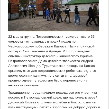
22 марта группа Петропавловских туристов - всего 33
человека - отправилась в пеший поход по
Черноморскому побережью Кавказа. Начнут они свой
поход в Сочи, закончат в Адлере. Их сопровождает
опытный инструктор детского и юношеского туризма
Петропавловского Дома детского творчества Андрей
Алексеевич Шевцов. Туристические походы на Кавказ
организуются для петропавловских ребят ежегодно во
время осенних каникул, но в связи с пандемиеей
прошлогоднее путешествие было перенесено на
весенние каникулы.
Традиционно перед началом похода все его участники
посетили Петропавловский храм, где настоятель иерей
Дионисий Киреев отслужил молебен и благословил «в
путь шествующих» ребят и взрослых на добрую дорогу и