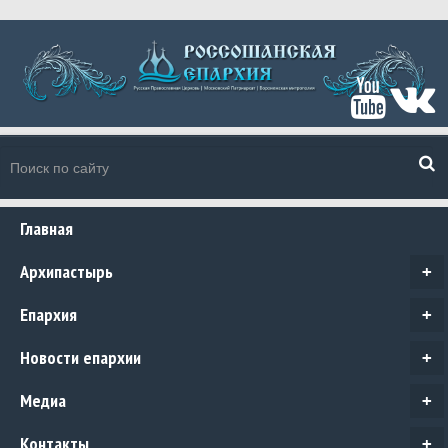
Главная
Архипастырь
+
Епархия
+
Новости епархии
+
Медиа
+
Контакты
+