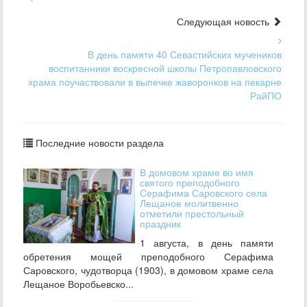
Следующая новость
В день памяти 40 Севастийских мучеников
воспитанники воскресной школы Петропавловского
храма поучаствовали в выпечке жаворонков на пекарне
РайПО
Последние новости раздела
В домовом храме во имя
святого преподобного
Серафима Саровского села
Лещаное молитвенно
отметили престольный
праздник
1 августа, в день памяти
обретения мощей преподобного Серафима
Саровского, чудотворца (1903), в домовом храме села
Лещаное Воробьевско...