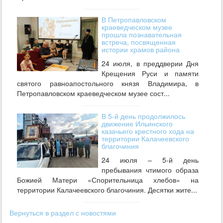
В Петропавловском
краеведческом музее
прошла познавательная
встреча, посвященная
истории храмов района
24 июля, в преддверии Дня
Крещения Руси и памяти
святого равноапостольного князя Владимира, в
Петропавловском краеведческом музее сост...
В 5-й день продолжилось
движение Ильинского
казачьего крестного хода на
территории Калачеевского
благочиния
24 июля – 5-й день
пребывания чтимого образа
Божией Матери «Спорительница хлебов» на
территории Калачеевского благочиния. Десятки жите...
Вернуться в раздел с новостями