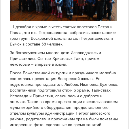
11 декабря в храме в честь святых апостолов Петра и
Павла, что в с. Петропавловка, собрались воспитанники
трех групп Воскресной школы из сел Петропавловка и
Бычок в составе 58 человек.
За богослужением многие дети Исповедались и
Причастились Святых Христовых Таин, причем
некоторые – впервые в жизни.
После Божественной литургии и праздничного молебна
состоялась презентация Воскресной школы. Ее
подготовила преподаватель Любовь Ивановна Духненко.
Воспитанники подготовили стихи о храме, Таинствах
Исповеди и Причастия, спели песни о доброте и
ангелах. Также во время презентации с использованием
мультимедийного оборудования, предоставленного
отделом культуры администрации Петропавловского
района, родителям и прихожанам храма были показаны
интересные фото, сделанные во время занятий,