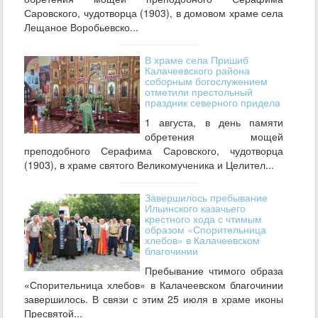
Саровского, чудотворца (1903), в домовом храме села
Лещаное Воробьевско...
В храме села Пришиб
Калачеевского района
соборным богослужением
отметили престольный
праздник северного придела
1 августа, в день памяти
обретения мощей
преподобного Серафима Саровского, чудотворца
(1903), в храме святого Великомученика и Целител...
Завершилось пребывание
Ильинского казачьего
крестного хода с чтимым
образом «Спорительница
хлебов» в Калачеевском
благочинии
Пребывание чтимого образа
«Спорительница хлебов» в Калачеевском благочинии
завершилось. В связи с этим 25 июля в храме иконы
Пресвятой...