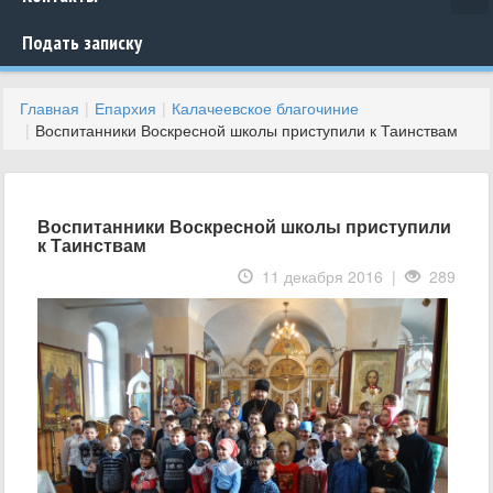
Подать записку
Главная
Епархия
Калачеевское благочиние
Воспитанники Воскресной школы приступили к Таинствам
Воспитанники Воскресной школы приступили
к Таинствам
11 декабря 2016 |
289