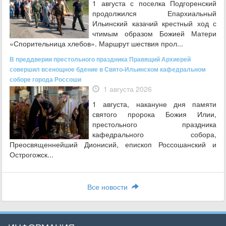
1 августа с поселка Подгоренский
продолжился Епархиальный
Ильинский казачий крестный ход с
чтимым образом Божией Матери
«Спорительница хлебов». Маршрут шествия прол...
В преддверии престольного праздника Правящий Архиерей
совершил всенощное бдение в Свято-Ильинском кафедральном
соборе города Россоши
1 августа 2026
1 августа, накануне дня памяти
святого пророка Божия Илии,
престольного праздника
кафедрального собора,
Преосвященнейший Дионисий, епископ Россошанский и
Острогожск...
Все новости