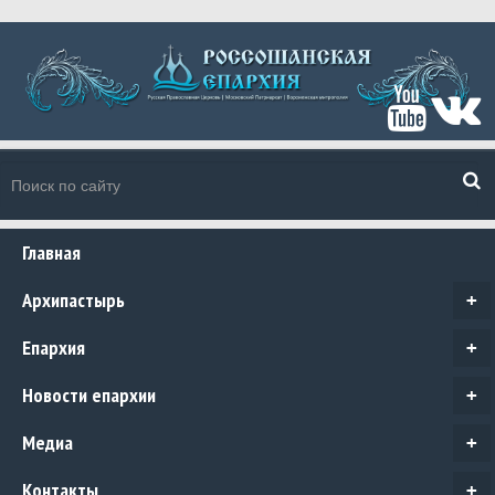
Главная
Архипастырь
+
Епархия
+
Новости епархии
+
Медиа
+
Контакты
+