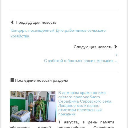
Предыдущая новость
Концерт, посвященный Дню работников сельского
хозяйства
Следующая новость
С заботой о братьях наших меньших…
Последние новости раздела
В домовом храме во имя
святого преподобного
Серафима Саровского села
Лещаное молитвенно
отметили престольный
праздник
1 августа, в день памяти
обретения мощей преподобного Серафима