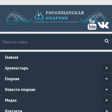
Главная
Архипастырь
+
Епархия
+
Новости епархии
+
Медиа
+
Контакты
+