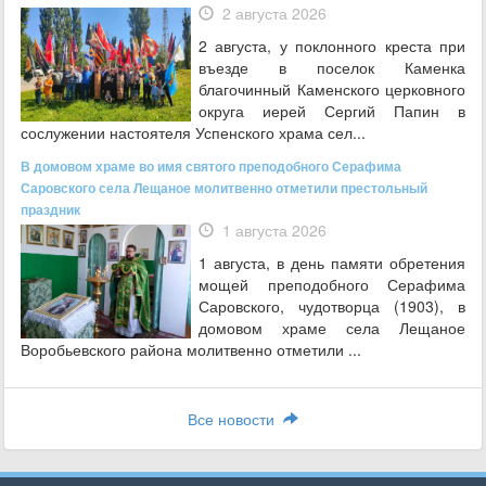
2 августа 2026
2 августа, у поклонного креста при
въезде в поселок Каменка
благочинный Каменского церковного
округа иерей Сергий Папин в
сослужении настоятеля Успенского храма сел...
В домовом храме во имя святого преподобного Серафима
Саровского села Лещаное молитвенно отметили престольный
праздник
1 августа 2026
1 августа, в день памяти обретения
мощей преподобного Серафима
Саровского, чудотворца (1903), в
домовом храме села Лещаное
Воробьевского района молитвенно отметили ...
Все новости