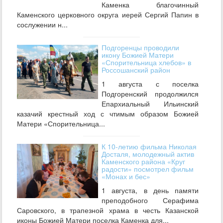
Каменка благочинный
Каменского церковного округа иерей Сергий Папин в
сослужении н...
Подгоренцы проводили
икону Божией Матери
«Спорительница хлебов» в
Россошанский район
1 августа с поселка
Подгоренский продолжился
Епархиальный Ильинский
казачий крестный ход с чтимым образом Божией
Матери «Спорительница...
К 10-летию фильма Николая
Досталя, молодежный актив
Каменского района «Круг
радости» посмотрел фильм
«Монах и бес»
1 августа, в день памяти
преподобного Серафима
Саровского, в трапезной храма в честь Казанской
иконы Божией Матери поселка Каменка для...