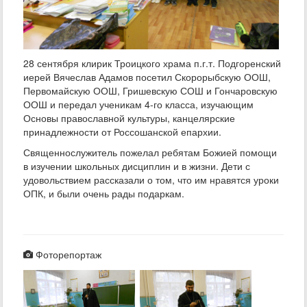
28 сентября клирик Троицкого храма п.г.т. Подгоренский
иерей Вячеслав Адамов посетил Скорорыбскую ООШ,
Первомайскую ООШ, Гришевскую СОШ и Гончаровскую
ООШ и передал ученикам 4-го класса, изучающим
Основы православной культуры, канцелярские
принадлежности от Россошанской епархии.
Священнослужитель пожелал ребятам Божией помощи
в изучении школьных дисциплин и в жизни. Дети с
удовольствием рассказали о том, что им нравятся уроки
ОПК, и были очень рады подаркам.
Фоторепортаж