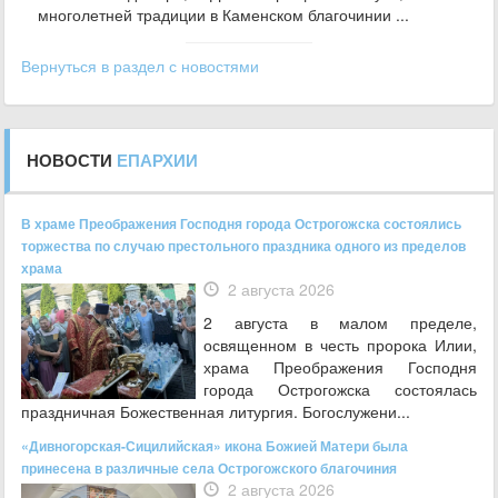
многолетней традиции в Каменском благочинии ...
Вернуться в раздел с новостями
НОВОСТИ
ЕПАРХИИ
В храме Преображения Господня города Острогожска состоялись
торжества по случаю престольного праздника одного из пределов
храма
2 августа 2026
2 августа в малом пределе,
освященном в честь пророка Илии,
храма Преображения Господня
города Острогожска состоялась
праздничная Божественная литургия. Богослужени...
«Дивногорская-Сицилийская» икона Божией Матери была
принесена в различные села Острогожского благочиния
2 августа 2026