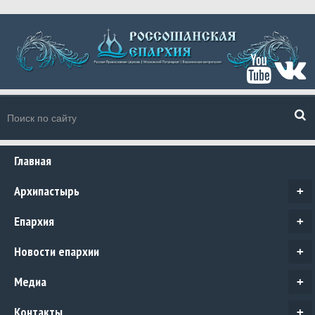
Главная
Архипастырь
+
Епархия
+
Новости епархии
+
Медиа
+
Контакты
+