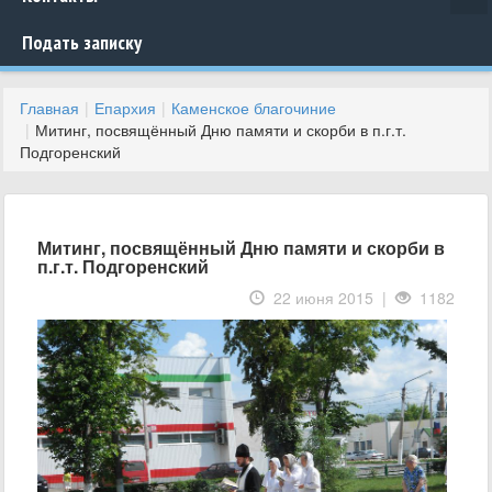
Подать записку
Главная
Епархия
Каменское благочиние
Митинг, посвящённый Дню памяти и скорби в п.г.т.
Подгоренский
Митинг, посвящённый Дню памяти и скорби в
п.г.т. Подгоренский
22 июня 2015 |
1182