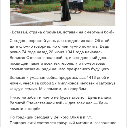
«Вставай, страна огромная, вставай на смертный бой!»
Сегодня непростой день для каждого из нас. Об этой
дате сложно говорить, но о ней нужно помнить. Ведь
ровно 74 года назад 22 июня 1941 года началась
Великая Отечественная война, и сегодняшний день
посвящен памяти всех тех героев, кто пожертвовал
своими жизнями ради нашего прекрасного будущего.
Великая и ужасная война продолжалась 1418 дней и
ночей, унеся за собой 27 миллионов человек и затронув
каждую семью. Мы помним, мы скорбим.
Никто не забыт и ничто не будет забыто! День начала
Великой Отечественной войны для всех нас — День
памяти и скорби.
По традиции сегодня у Вечного Огня в п.г.т.
Подгоренский состоялся траурный митинг и возложение