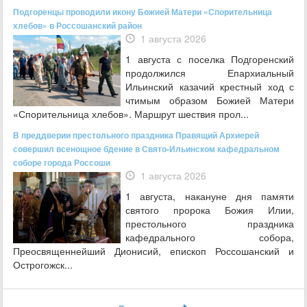
Подгоренцы проводили икону Божией Матери «Спорительница
хлебов» в Россошанский район
1 августа 2026
1 августа с поселка Подгоренский
продолжился Епархиальный
Ильинский казачий крестный ход с
чтимым образом Божией Матери
«Спорительница хлебов». Маршрут шествия прол...
В преддверии престольного праздника Правящий Архиерей
совершил всенощное бдение в Свято-Ильинском кафедральном
соборе города Россоши
1 августа 2026
1 августа, накануне дня памяти
святого пророка Божия Илии,
престольного праздника
кафедрального собора,
Преосвященнейший Дионисий, епископ Россошанский и
Острогожск...