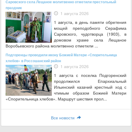
Саровского села Лещаное молитвенно отметили престольный
праздник
1 августа 2026
1 августа, в день памяти обретения
мощей преподобного Серафима
Саровского, чудотворца (1903), в
домовом храме села Лещаное
Воробьевского района молитвенно отметили ...
Подгоренцы проводили икону Божией Матери «Спорительница
хлебов» в Россошанский район
1 августа 2026
1 августа с поселка Подгоренский
продолжился Епархиальный
Ильинский казачий крестный ход с
чтимым образом Божией Матери
«Спорительница хлебов». Маршрут шествия прол...
Все новости