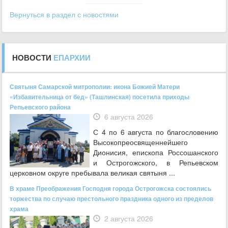
Вернуться в раздел с новостями
НОВОСТИ
ЕПАРХИИ
Святыня Самарской митрополии: икона Божией Матери
«Избавительница от бед» (Ташлинская) посетила приходы
Репьевского района
6 августа 2026
С 4 по 6 августа по благословению
Высокопреосвященнейшего
Дионисия, епископа Россошанского
и Острогожского, в Репьевском
церковном округе пребывала великая святыня ...
В храме Преображения Господня города Острогожска состоялись
торжества по случаю престольного праздника одного из пределов
храма
2 августа 2026