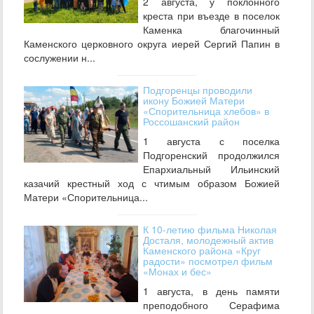
2 августа, у поклонного
креста при въезде в поселок
Каменка благочинный
Каменского церковного округа иерей Сергий Папин в
сослужении н...
Подгоренцы проводили
икону Божией Матери
«Спорительница хлебов» в
Россошанский район
1 августа с поселка
Подгоренский продолжился
Епархиальный Ильинский
казачий крестный ход с чтимым образом Божией
Матери «Спорительница...
К 10-летию фильма Николая
Досталя, молодежный актив
Каменского района «Круг
радости» посмотрел фильм
«Монах и бес»
1 августа, в день памяти
преподобного Серафима