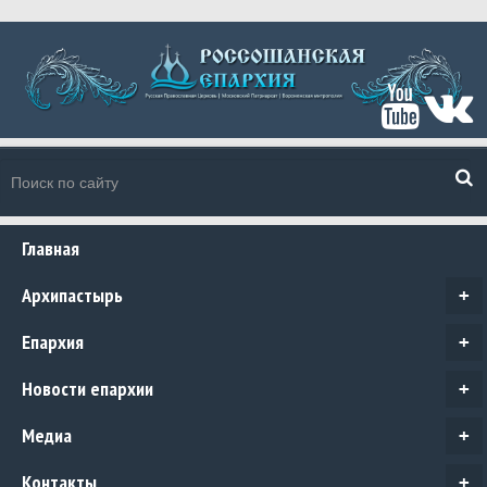
Главная
Архипастырь
+
Епархия
+
Новости епархии
+
Медиа
+
Контакты
+