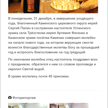
В понедельник, 31 декабря, в завершение уходящего
года, благочинный Каменского церковного округа иерей
Сергий Папин в сослужении настоятеля Успенского
храма села Трёхстенки иерея Артемия Фисенко в
Казанском храме посёлка Каменка совершил молебен
на начало нового года, на котором верующие смогли
вознести благодарственные молитвы Богу за прошедший
год и испросить благословение на год грядущий.
По окончании молебна отец настоятель поздравил всех
с праздником, обратился к ним со словом проповеди и
окропил Святой водой.
В храме молились почти 40 прихожан.
Фоторепортаж