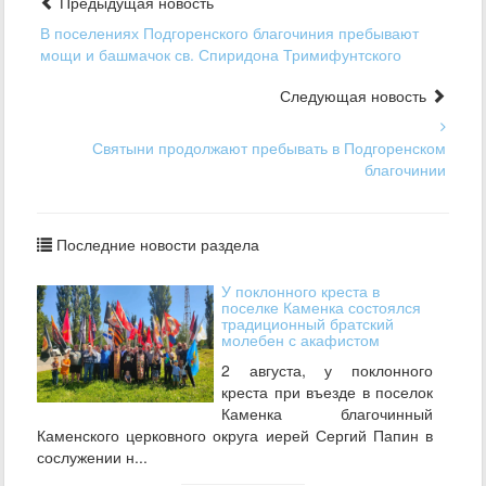
Предыдущая новость
В поселениях Подгоренского благочиния пребывают
мощи и башмачок св. Спиридона Тримифунтского
Следующая новость
Святыни продолжают пребывать в Подгоренском
благочинии
Последние новости раздела
У поклонного креста в
поселке Каменка состоялся
традиционный братский
молебен с акафистом
2 августа, у поклонного
креста при въезде в поселок
Каменка благочинный
Каменского церковного округа иерей Сергий Папин в
сослужении н...