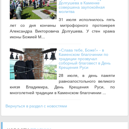
Долгушева в Каменке
совершена заупокойная
молитва
31 июля исполнилось пять
лет со дня кончины митрофорного протоиерея
Александра Викторовича Долгушева. У стен храма
иконы Божией М...
«Слава тебе, Боже!» - в
Каменском благочинии по
традиции прозвучал
соборный благовест в День
Крещения Руси
28 июля, в день памяти
равноапостольного великого
князя Владимира, День Крещения Руси, по
многолетней традиции в Каменском благочинии ...
Вернуться в раздел с новостями