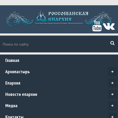
Главная
Архипастырь
+
Епархия
+
Новости епархии
+
Медиа
+
Контакты
+