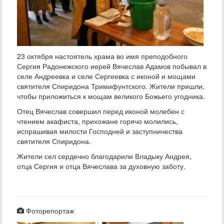
23 октября настоятель храма во имя преподобного
Сергия Радонежского иерей Вячеслав Адамов побывал в
селе Андреевка и селе Сергеевка с иконой и мощами
святителя Спиридона Тримифунтского. Жители пришли,
чтобы приложиться к мощам великого Божьего угодника.
Отец Вячеслав совершил перед иконой молебен с
чтением акафиста, прихожане горячо молились,
испрашивая милости Господней и заступничества
святителя Спиридона.
Жители сел сердечно благодарили Владыку Андрея,
отца Сергия и отца Вячеслава за духовную заботу.
Фоторепортаж