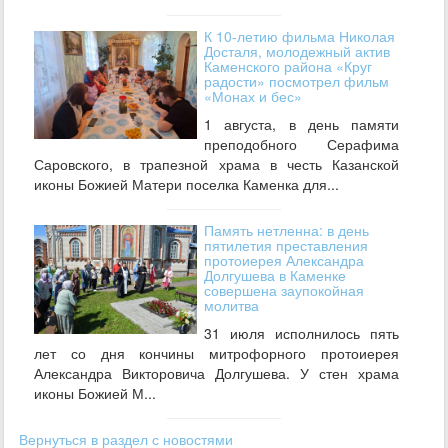
К 10-летию фильма Николая
Досталя, молодежный актив
Каменского района «Круг
радости» посмотрел фильм
«Монах и бес»
1 августа, в день памяти
преподобного Серафима
Саровского, в трапезной храма в честь Казанской
иконы Божией Матери поселка Каменка для...
Память нетленна: в день
пятилетия преставления
протоиерея Александра
Долгушева в Каменке
совершена заупокойная
молитва
31 июля исполнилось пять
лет со дня кончины митрофорного протоиерея
Александра Викторовича Долгушева. У стен храма
иконы Божией М...
Вернуться в раздел с новостями