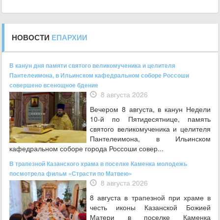
НОВОСТИ
ЕПАРХИИ
В канун дня памяти святого великомученика и целителя
Пантелеимона, в Ильинском кафедральном соборе Россоши
совершено всенощное бдение
8 августа 2026
Вечером 8 августа, в канун Недели
10-й по Пятидесятнице, память
святого великомученика и целителя
Пантелеимона, в Ильинском
кафедральном соборе города Россоши совер...
В трапезной Казанского храма в поселке Каменка молодежь
посмотрела фильм «Страсти по Матвею»
8 августа 2026
8 августа в трапезной при храме в
честь иконы Казанской Божией
Матери в поселке Каменка