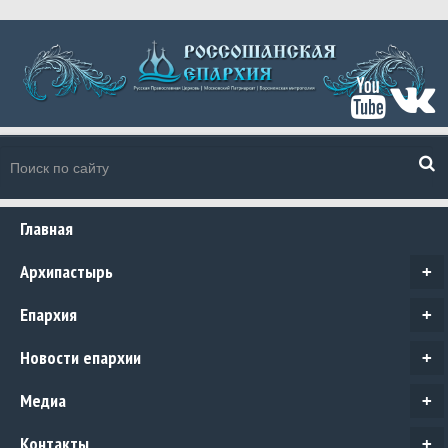
Главная
Архипастырь
+
Епархия
+
Новости епархии
+
Медиа
+
Контакты
+