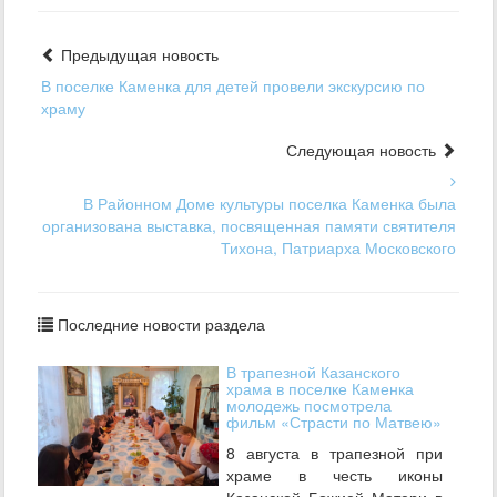
Предыдущая новость
В поселке Каменка для детей провели экскурсию по
храму
Следующая новость
В Районном Доме культуры поселка Каменка была
организована выставка, посвященная памяти святителя
Тихона, Патриарха Московского
Последние новости раздела
В трапезной Казанского
храма в поселке Каменка
молодежь посмотрела
фильм «Страсти по Матвею»
8 августа в трапезной при
храме в честь иконы
Казанской Божией Матери в