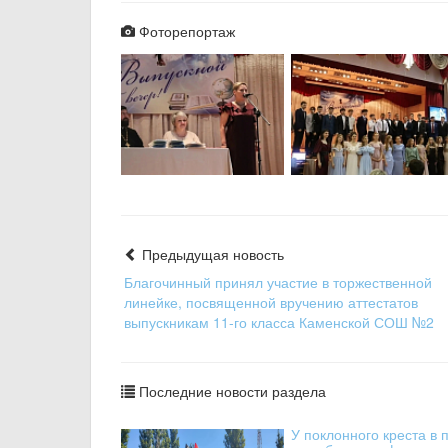
Фоторепортаж
Предыдущая новость
Благочинный принял участие в торжественной
линейке, посвященной вручению аттестатов
выпускникам 11-го класса Каменской СОШ №2
Последние новости раздела
У поклонного креста в