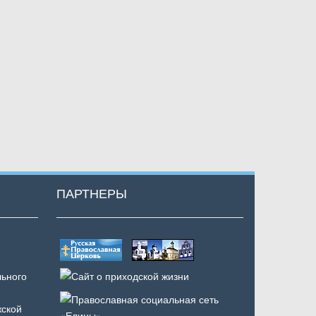
ПАРТНЕРЫ
ьного
ской