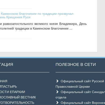
в Каменском благочинии по традиции прозвучал
День Крещения Руси
и равноапостольного великого князя Владимира, День
голетней традиции в Каменском благочинии ...
ГАЦИЯ
ПОЛЕЗНОЕ В СЕТИ
ВНАЯ
Официальный сайт Русской
ИПАСТЫРЬ
Православной Церкви
СТИ ЕПАРХИИ
Официальный сайт Синодал
ОСЛАВНЫЙ ВЕСТНИК
отдела
ОТВОРИТЕЛЬНОСТЬ
Официальный сайт Воронеж