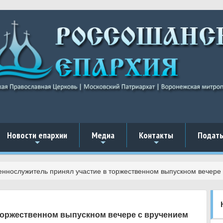
Новости епархии
Медиа
Контакты
Подать
+
+
+
ннослужитель принял участие в торжественном выпускном вечере 
торжественном выпускном вечере с вручением