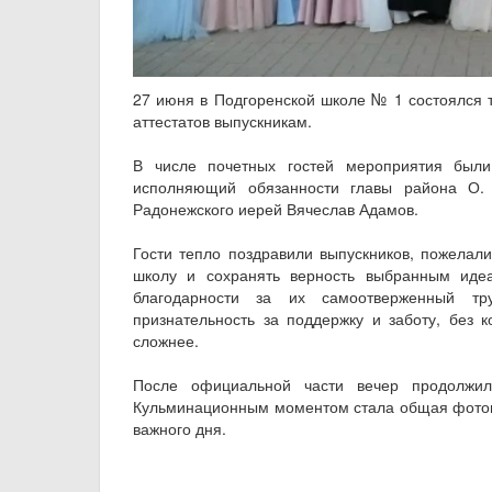
27 июня в Подгоренской школе № 1 состоялся 
аттестатов выпускникам.
В числе почетных гостей мероприятия были
исполняющий обязанности главы района О. 
Радонежского иерей Вячеслав Адамов.
Гости тепло поздравили выпускников, пожелал
школу и сохранять верность выбранным идеа
благодарности за их самоотверженный тр
признательность за поддержку и заботу, без
сложнее.
После официальной части вечер продолжил
Кульминационным моментом стала общая фотогр
важного дня.