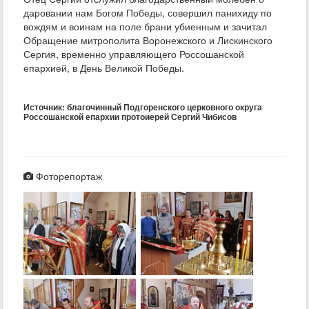
даровании нам Богом Победы, совершил панихиду по
вождям и воинам на поле брани убиенным и зачитал
Обращение митрополита Воронежского и Лискинского
Сергия, временно управляющего Россошанской
епархией, в День Великой Победы.
Источник: благочинный Подгоренского церковного округа
Россошанской епархии протоиерей Сергий Чибисов
Фоторепортаж