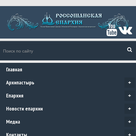
Главная
Архипастырь
+
Епархия
+
Новости епархии
+
Медиа
+
Контакты
+