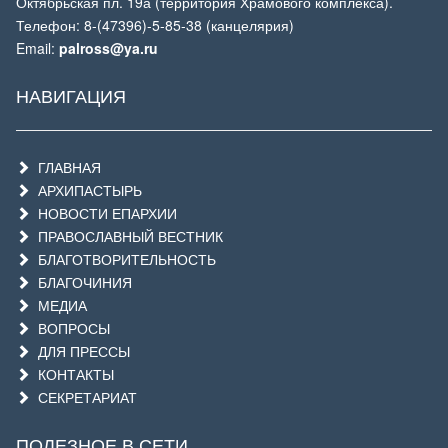
Октябрьская пл. 19а (территория Храмового комплекса).
Телефон: 8-(47396)-5-85-38 (канцелярия)
Email:
palross@ya.ru
НАВИГАЦИЯ
ГЛАВНАЯ
АРХИПАСТЫРЬ
НОВОСТИ ЕПАРХИИ
ПРАВОСЛАВНЫЙ ВЕСТНИК
БЛАГОТВОРИТЕЛЬНОСТЬ
БЛАГОЧИНИЯ
МЕДИА
ВОПРОСЫ
ДЛЯ ПРЕССЫ
КОНТАКТЫ
СЕКРЕТАРИАТ
ПОЛЕЗНОЕ В СЕТИ