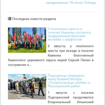
празднованию 76-летия Победы
Последние новости раздела
У поклонного креста в
поселке Каменка состоялся
традиционный братский
молебен с акафистом
2 августа, у поклонного
креста при въезде в поселок
Каменка благочинный
Каменского церковного округа иерей Сергий Папин в
сослужении н...
Подгоренцы проводили
икону Божией Матери
«Спорительница хлебов» в
Россошанский район
1 августа с поселка
Подгоренский продолжился
Епархиальный Ильинский