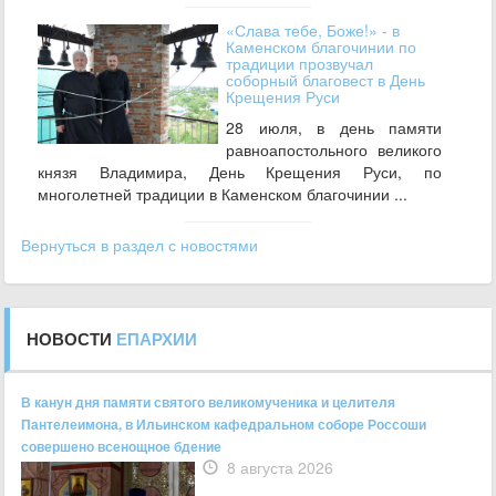
«Слава тебе, Боже!» - в
Каменском благочинии по
традиции прозвучал
соборный благовест в День
Крещения Руси
28 июля, в день памяти
равноапостольного великого
князя Владимира, День Крещения Руси, по
многолетней традиции в Каменском благочинии ...
Вернуться в раздел с новостями
НОВОСТИ
ЕПАРХИИ
В канун дня памяти святого великомученика и целителя
Пантелеимона, в Ильинском кафедральном соборе Россоши
совершено всенощное бдение
8 августа 2026