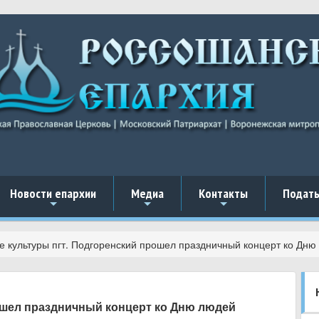
Новости епархии
Медиа
Контакты
Подать
+
+
+
е культуры пгт. Подгоренский прошел праздничный концерт ко Дню
ошел праздничный концерт ко Дню людей