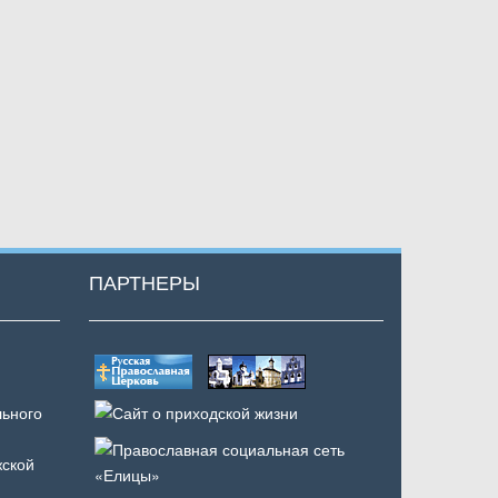
ПАРТНЕРЫ
ьного
ской