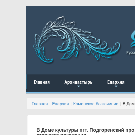
Главная
Архипастырь
Епархия
+
+
Главная
Епархия
Каменское благочиние
В Дом
В Доме культуры пгт. Подгоренский пр
старшего поколения