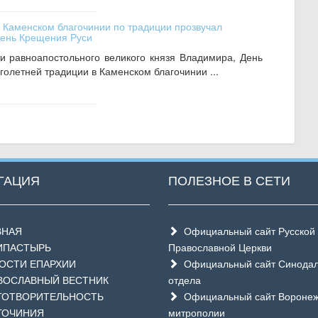
в Каменском благочинии по традиции прозвучал
День Крещения Руси
и равноапостольного великого князя Владимира, День
голетней традиции в Каменском благочинии ...
ГАЦИЯ
ПОЛЕЗНОЕ В СЕТИ
ВНАЯ
Официальный сайт Русской
ИПАСТЫРЬ
Православной Церкви
СТИ ЕПАРХИИ
Официальный сайт Синодал
ОСЛАВНЫЙ ВЕСТНИК
отдела
ОТВОРИТЕЛЬНОСТЬ
Официальный сайт Воронеж
ГОЧИНИЯ
митрополии