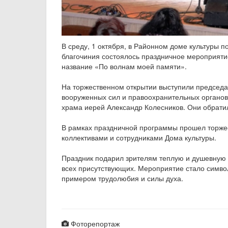
В среду, 1 октября, в Районном доме культуры п
благочиния состоялось праздничное мероприят
название «По волнам моей памяти».
На торжественном открытии выступили председат
вооруженных сил и правоохранительных органов 
храма иерей Александр Колесников. Они обрати
В рамках праздничной программы прошел торже
коллективами и сотрудниками Дома культуры.
Праздник подарил зрителям теплую и душевную 
всех присутствующих. Мероприятие стало симво
примером трудолюбия и силы духа.
Фоторепортаж