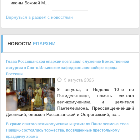
иконы Божией М...
Вернуться в раздел с новостями
НОВОСТИ
ЕПАРХИИ
Глава Россошанской епархии возглавил служение Божественной
литургии в Свято-Ильинском кафедральном соборе города
Россоши
9 августа 2026
9 августа, в Неделю 10-ю по
Пятидесятнице, память святого
великомученика и целителя
Пантелеимона, Преосвященнейший
Дионисий, епископ Россошанский и Острогожский, во...
В храме святого великомученика и целителя Пантелеимона села
Пришиб состоялись торжества, посвященные престольному
празднику храма