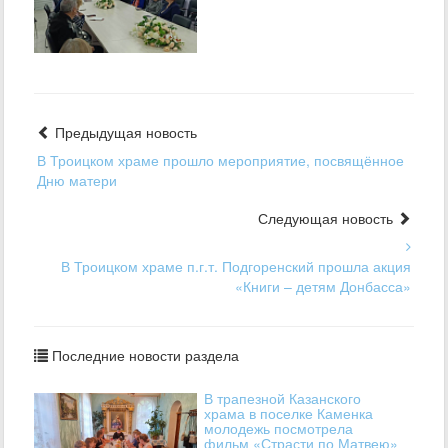
Предыдущая новость
В Троицком храме прошло мероприятие, посвящённое
Дню матери
Следующая новость
В Троицком храме п.г.т. Подгоренский прошла акция
«Книги – детям Донбасса»
Последние новости раздела
В трапезной Казанского
храма в поселке Каменка
молодежь посмотрела
фильм «Страсти по Матвею»