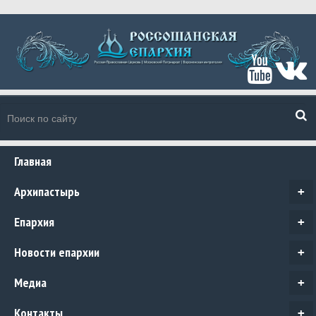
Главная
Архипастырь
+
Епархия
+
Новости епархии
+
Медиа
+
Контакты
+