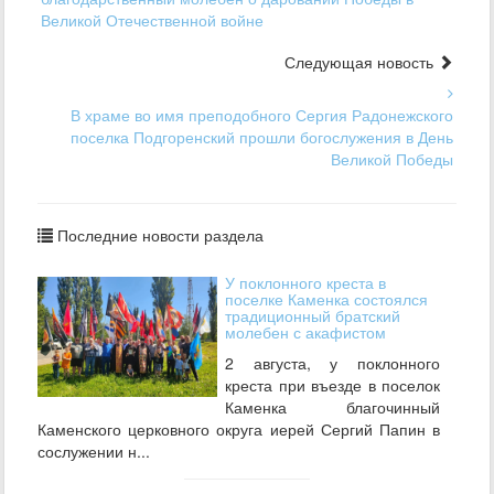
Великой Отечественной войне
Следующая новость
В храме во имя преподобного Сергия Радонежского
поселка Подгоренский прошли богослужения в День
Великой Победы
Последние новости раздела
У поклонного креста в
поселке Каменка состоялся
традиционный братский
молебен с акафистом
2 августа, у поклонного
креста при въезде в поселок
Каменка благочинный
Каменского церковного округа иерей Сергий Папин в
сослужении н...