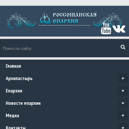
Главная
Архипастырь
+
Епархия
+
Новости епархии
+
Медиа
+
Контакты
+