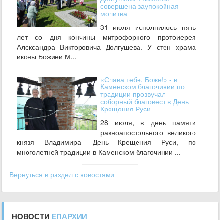
совершена заупокойная
молитва
31 июля исполнилось пять
лет со дня кончины митрофорного протоиерея
Александра Викторовича Долгушева. У стен храма
иконы Божией М...
«Слава тебе, Боже!» - в
Каменском благочинии по
традиции прозвучал
соборный благовест в День
Крещения Руси
28 июля, в день памяти
равноапостольного великого
князя Владимира, День Крещения Руси, по
многолетней традиции в Каменском благочинии ...
Вернуться в раздел с новостями
НОВОСТИ
ЕПАРХИИ