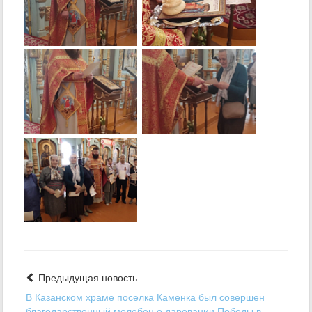
Предыдущая новость
В Казанском храме поселка Каменка был совершен
благодарственный молебен о даровании Победы в