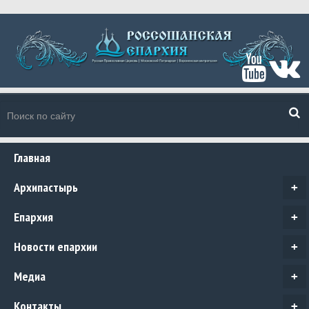
Главная
Архипастырь
+
Епархия
+
Новости епархии
+
Медиа
+
Контакты
+