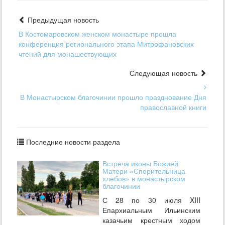
Предыдущая новость
В Костомаровском женском монастыре прошла
конференция регионального этапа Митрофановских
чтений для монашествующих
Следующая новость
В Монастырском благочинии прошло празднование Дня
православной книги
Последние новости раздела
Встреча иконы Божией
Матери «Спорительница
хлебов» в монастырском
благочинии
С 28 по 30 июля XIII
Епархиальным Ильинским
казачьим крестным ходом