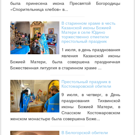
была принесена икона Пресвятой Богородицы
«Спорительница хлебов» в...
В старинном храме в честь
Казанской иконы Божией
Матери в селе Юдино
торжественно отметили
престольный праздник
1 июля, в день празднования
явления Казанской иконы
Божией Матери, была совершена праздничная
Божественная литургия в старинном храме ...
Престольный праздник в
Костомаровской обители
9 июля, в четверг, в День
празднования Тихвинской
иконы Божией Матери, в
Спасском Костомаровском
женском монастыре была совершена Боже...
В Белогорской обители