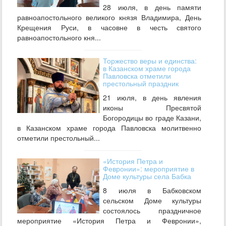
28 июля, в день памяти
равноапостольного великого князя Владимира, День
Крещения Руси, в часовне в честь святого
равноапостольного кня...
Торжество веры и единства:
в Казанском храме города
Павловска отметили
престольный праздник
21 июля, в день явления
иконы Пресвятой
Богородицы во граде Казани,
в Казанском храме города Павловска молитвенно
отметили престольный...
«История Петра и
Февронии»: мероприятие в
Доме культуры села Бабка
8 июля в Бабковском
сельском Доме культуры
состоялось праздничное
мероприятие «История Петра и Февронии»,