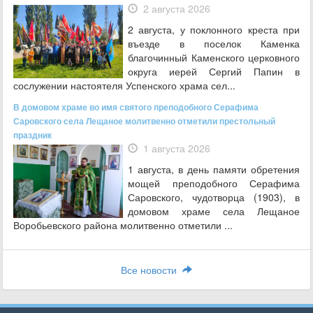
2 августа 2026
2 августа, у поклонного креста при
въезде в поселок Каменка
благочинный Каменского церковного
округа иерей Сергий Папин в
сослужении настоятеля Успенского храма сел...
В домовом храме во имя святого преподобного Серафима
Саровского села Лещаное молитвенно отметили престольный
праздник
1 августа 2026
1 августа, в день памяти обретения
мощей преподобного Серафима
Саровского, чудотворца (1903), в
домовом храме села Лещаное
Воробьевского района молитвенно отметили ...
Все новости