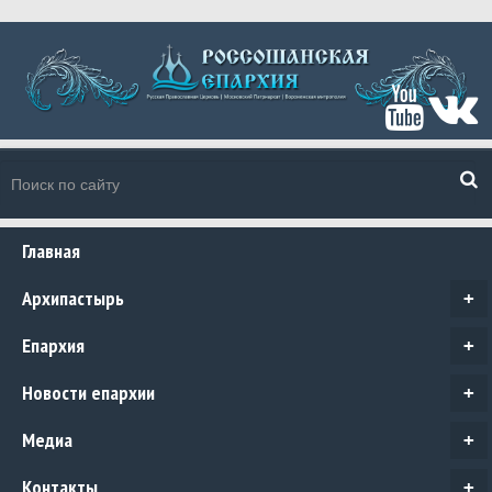
Главная
Архипастырь
+
Епархия
+
Новости епархии
+
Медиа
+
Контакты
+