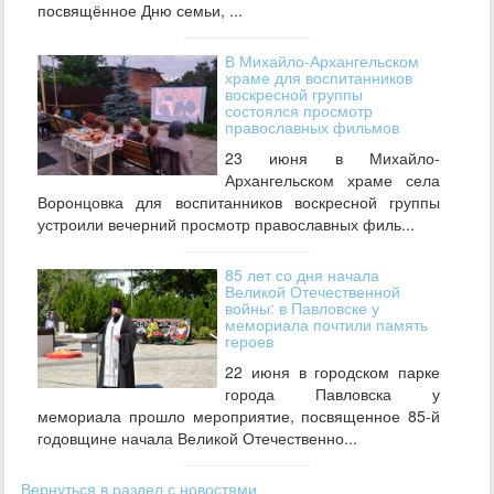
посвящённое Дню семьи, ...
В Михайло‑Архангельском
храме для воспитанников
воскресной группы
состоялся просмотр
православных фильмов
23 июня в Михайло-
Архангельском храме села
Воронцовка для воспитанников воскресной группы
устроили вечерний просмотр православных филь...
85 лет со дня начала
Великой Отечественной
войны: в Павловске у
мемориала почтили память
героев
22 июня в городском парке
города Павловска у
мемориала прошло мероприятие, посвященное 85‑й
годовщине начала Великой Отечественно...
Вернуться в раздел с новостями