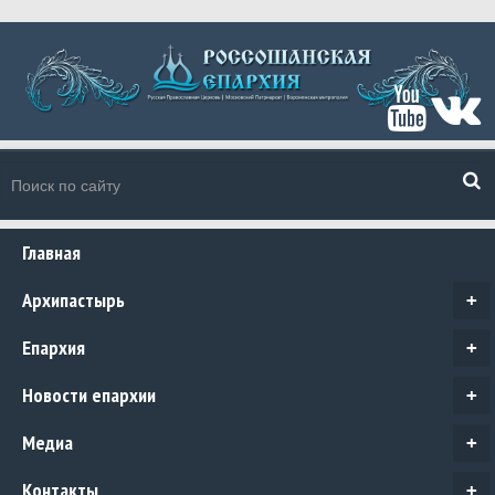
Главная
Архипастырь
+
Епархия
+
Новости епархии
+
Медиа
+
Контакты
+