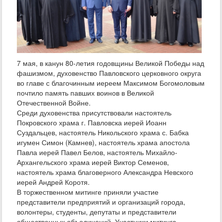
7 мая, в канун 80-летия годовщины Великой Победы над
фашизмом, духовенство Павловского церковного округа
во главе с благочинным иереем Максимом Богомоловым
почтило память павших воинов в Великой
Отечественной Войне.
Среди духовенства присутствовали настоятель
Покровского храма г. Павловска иерей Иоанн
Суздальцев, настоятель Никольского храма с. Бабка
игумен Симон (Камнев), настоятель храма апостола
Павла иерей Павел Белов, настоятель Михайло-
Архангельского храма иерей Виктор Семенов,
настоятель храма благоверного Александра Невского
иерей Андрей Коротя.
В торжественном митинге приняли участие
представители предприятий и организаций города,
волонтеры, студенты, депутаты и представители
общественных объединений. Участники митинга