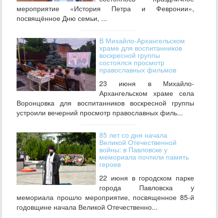
мероприятие «История Петра и Февронии»,
посвящённое Дню семьи, ...
В Михайло‑Архангельском
храме для воспитанников
воскресной группы
состоялся просмотр
православных фильмов
23 июня в Михайло-
Архангельском храме села
Воронцовка для воспитанников воскресной группы
устроили вечерний просмотр православных филь...
85 лет со дня начала
Великой Отечественной
войны: в Павловске у
мемориала почтили память
героев
22 июня в городском парке
города Павловска у
мемориала прошло мероприятие, посвященное 85‑й
годовщине начала Великой Отечественно...