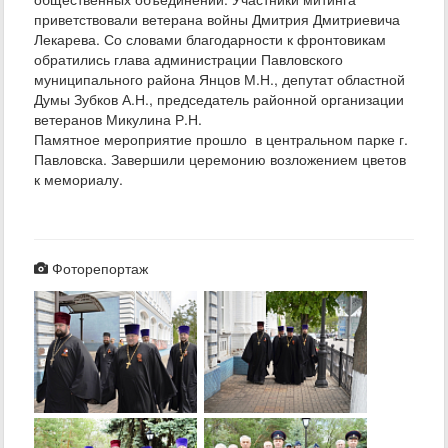
приветствовали ветерана войны Дмитрия Дмитриевича
Лекарева. Со словами благодарности к фронтовикам
обратились глава администрации Павловского
муниципального района Янцов М.Н., депутат областной
Думы Зубков А.Н., председатель районной организации
ветеранов Микулина Р.Н.
Памятное мероприятие прошло в центральном парке г.
Павловска. Завершили церемонию возложением цветов
к мемориалу.
Фоторепортаж