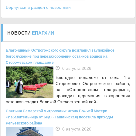
Вернуться в раздел с новостями
НОВОСТИ
ЕПАРХИИ
Благочинный Острогожского округа возглавил заупокойное
богослужение при перезахоронении останков воинов на
Сторожевском плацдарме
6 августа 2026
Ежегодно недалеко от села 1-е
Сторожевое Острогожского района,
на «Сторожевском плацдарме»,
проходит церемония захоронения
останков солдат Великой Отечественной вой...
Святыня Самарской митрополии: икона Божией Матери
«Избавительница от бед» (Ташлинская) посетила приходы
Репьевского района
6 августа 2026