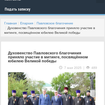
Подать записку
Главная
Епархия
Павловское благочиние
Духовенство Павловского благочиния приняло участие в
митинге, посвящённом юбилею Великой победы
Духовенство Павловского благочиния
приняло участие в митинге, посвящённом
юбилею Великой победы
7 мая 2025 |
489