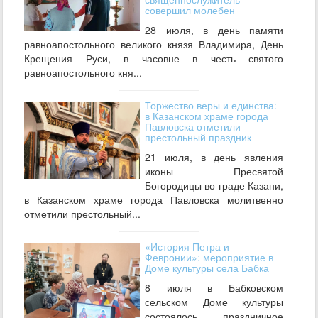
совершил молебен
28 июля, в день памяти
равноапостольного великого князя Владимира, День
Крещения Руси, в часовне в честь святого
равноапостольного кня...
Торжество веры и единства:
в Казанском храме города
Павловска отметили
престольный праздник
21 июля, в день явления
иконы Пресвятой
Богородицы во граде Казани,
в Казанском храме города Павловска молитвенно
отметили престольный...
«История Петра и
Февронии»: мероприятие в
Доме культуры села Бабка
8 июля в Бабковском
сельском Доме культуры
состоялось праздничное