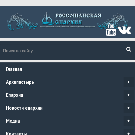
Главная
Архипастырь
+
Епархия
+
Новости епархии
+
Медиа
+
Контакты
+