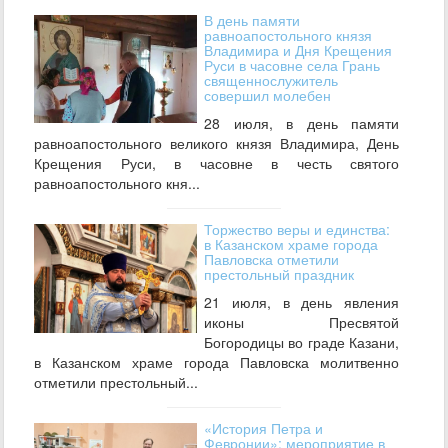
В день памяти
равноапостольного князя
Владимира и Дня Крещения
Руси в часовне села Грань
священнослужитель
совершил молебен
28 июля, в день памяти
равноапостольного великого князя Владимира, День
Крещения Руси, в часовне в честь святого
равноапостольного кня...
Торжество веры и единства:
в Казанском храме города
Павловска отметили
престольный праздник
21 июля, в день явления
иконы Пресвятой
Богородицы во граде Казани,
в Казанском храме города Павловска молитвенно
отметили престольный...
«История Петра и
Февронии»: мероприятие в