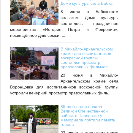
Доме культуры села Бабка
8 июля в Бабковском
сельском Доме культуры
состоялось праздничное
мероприятие «История Петра и Февронии»,
посвящённое Дню семьи, ...
В Михайло‑Архангельском
храме для воспитанников
воскресной группы
состоялся просмотр
православных фильмов
23 июня в Михайло-
Архангельском храме села
Воронцовка для воспитанников воскресной группы
устроили вечерний просмотр православных филь...
85 лет со дня начала
Великой Отечественной
войны: в Павловске у
мемориала почтили память
героев
22 июня в городском парке