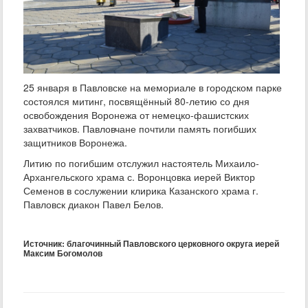
25 января в Павловске на мемориале в городском парке
состоялся митинг, посвящённый 80-летию со дня
освобождения Воронежа от немецко-фашистских
захватчиков. Павловчане почтили память погибших
защитников Воронежа.
Литию по погибшим отслужил настоятель Михаило-
Архангельского храма с. Воронцовка иерей Виктор
Семенов в сослужении клирика Казанского храма г.
Павловск диакон Павел Белов.
Источник: благочинный Павловского церковного округа иерей
Максим Богомолов