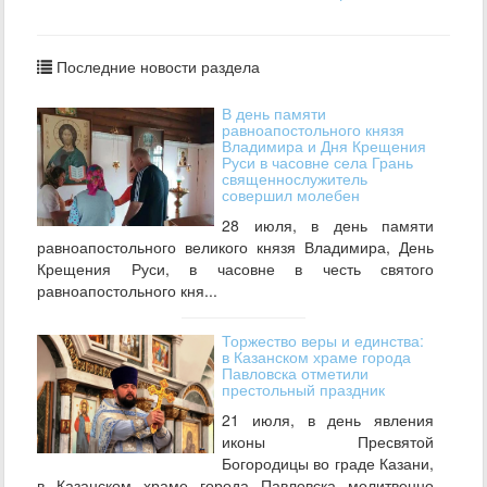
Последние новости раздела
В день памяти
равноапостольного князя
Владимира и Дня Крещения
Руси в часовне села Грань
священнослужитель
совершил молебен
28 июля, в день памяти
равноапостольного великого князя Владимира, День
Крещения Руси, в часовне в честь святого
равноапостольного кня...
Торжество веры и единства:
в Казанском храме города
Павловска отметили
престольный праздник
21 июля, в день явления
иконы Пресвятой
Богородицы во граде Казани,
в Казанском храме города Павловска молитвенно