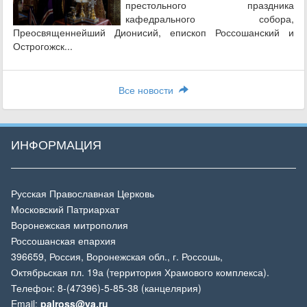
престольного праздника
кафедрального собора,
Преосвященнейший Дионисий, епископ Россошанский и
Острогожск...
Все новости
ИНФОРМАЦИЯ
Русская Православная Церковь
Московский Патриархат
Воронежская митрополия
Россошанская епархия
396659, Россия, Воронежская обл., г. Россошь,
Октябрьская пл. 19а (территория Храмового комплекса).
Телефон: 8-(47396)-5-85-38 (канцелярия)
Email:
palross@ya.ru