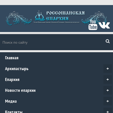
Главная
Архипастырь
+
Епархия
+
Новости епархии
+
Медиа
+
Контакты
+