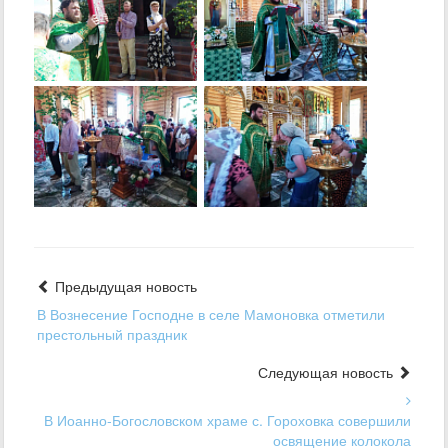
Предыдущая новость
В Вознесение Господне в селе Мамоновка отметили
престольный праздник
Следующая новость
В Иоанно-Богословском храме с. Гороховка совершили
освящение колокола