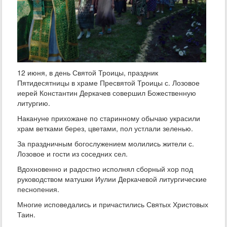
12 июня, в день Святой Троицы, праздник
Пятидесятницы в храме Пресвятой Троицы с. Лозовое
иерей Константин Деркачев совершил Божественную
литургию.
Накануне прихожане по старинному обычаю украсили
храм ветками берез, цветами, пол устлали зеленью.
За праздничным богослужением молились жители с.
Лозовое и гости из соседних сел.
Вдохновенно и радостно исполнял сборный хор под
руководством матушки Иулии Деркачевой литургические
песнопения.
Многие исповедались и причастились Святых Христовых
Таин.