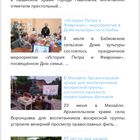
отметили престольный...
«История Петра и
Февронии»: мероприятие в
Доме культуры села Бабка
8 июля в Бабковском
сельском Доме культуры
состоялось праздничное
мероприятие «История Петра и Февронии»,
посвящённое Дню семьи, ...
В Михайло‑Архангельском
храме для воспитанников
воскресной группы
состоялся просмотр
православных фильмов
23 июня в Михайло-
Архангельском храме села
Воронцовка для воспитанников воскресной группы
устроили вечерний просмотр православных филь...
85 лет со дня начала