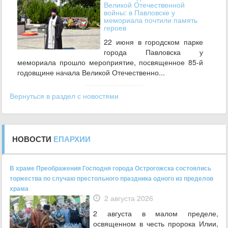
Великой Отечественной
войны: в Павловске у
мемориала почтили память
героев
22 июня в городском парке
города Павловска у
мемориала прошло мероприятие, посвященное 85‑й
годовщине начала Великой Отечественно...
Вернуться в раздел с новостями
НОВОСТИ
ЕПАРХИИ
В храме Преображения Господня города Острогожска состоялись
торжества по случаю престольного праздника одного из пределов
храма
2 августа 2026
2 августа в малом пределе,
освященном в честь пророка Илии,