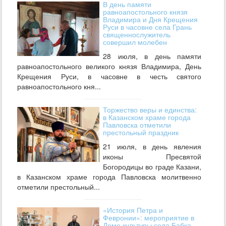
В день памяти
равноапостольного князя
Владимира и Дня Крещения
Руси в часовне села Грань
священнослужитель
совершил молебен
28 июля, в день памяти
равноапостольного великого князя Владимира, День
Крещения Руси, в часовне в честь святого
равноапостольного кня...
Торжество веры и единства:
в Казанском храме города
Павловска отметили
престольный праздник
21 июля, в день явления
иконы Пресвятой
Богородицы во граде Казани,
в Казанском храме города Павловска молитвенно
отметили престольный...
«История Петра и
Февронии»: мероприятие в
Доме культуры села Бабка