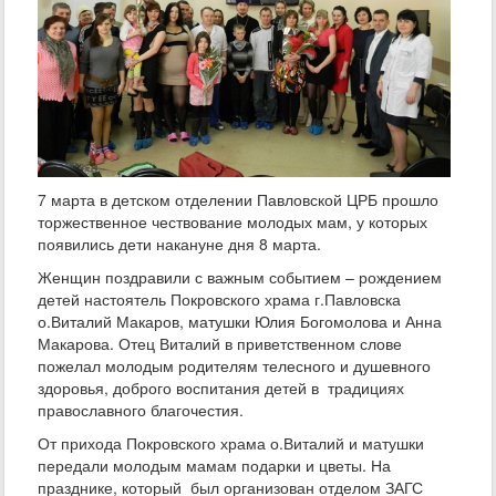
7 марта в детском отделении Павловской ЦРБ прошло
торжественное чествование молодых мам, у которых
появились дети накануне дня 8 марта.
Женщин поздравили с важным событием – рождением
детей настоятель Покровского храма г.Павловска
о.Виталий Макаров, матушки Юлия Богомолова и Анна
Макарова. Отец Виталий в приветственном слове
пожелал молодым родителям телесного и душевного
здоровья, доброго воспитания детей в традициях
православного благочестия.
От прихода Покровского храма о.Виталий и матушки
передали молодым мамам подарки и цветы. На
празднике, который был организован отделом ЗАГС