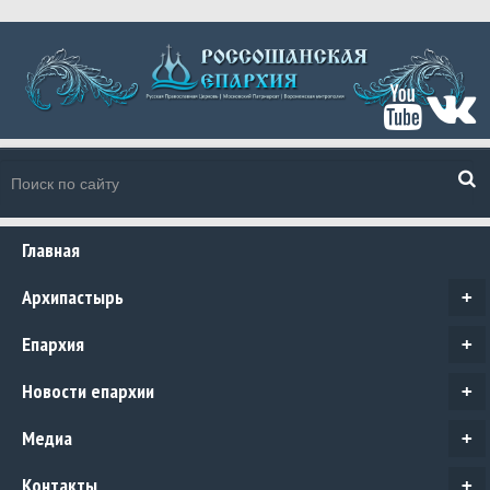
Главная
Архипастырь
+
Епархия
+
Новости епархии
+
Медиа
+
Контакты
+