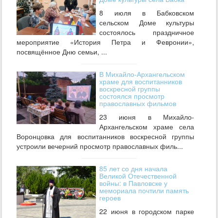
8 июля в Бабковском
сельском Доме культуры
состоялось праздничное
мероприятие «История Петра и Февронии»,
посвящённое Дню семьи, ...
В Михайло‑Архангельском
храме для воспитанников
воскресной группы
состоялся просмотр
православных фильмов
23 июня в Михайло-
Архангельском храме села
Воронцовка для воспитанников воскресной группы
устроили вечерний просмотр православных филь...
85 лет со дня начала
Великой Отечественной
войны: в Павловске у
мемориала почтили память
героев
22 июня в городском парке