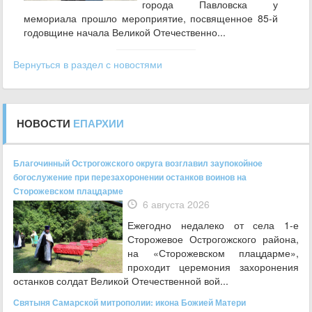
города Павловска у
мемориала прошло мероприятие, посвященное 85‑й
годовщине начала Великой Отечественно...
Вернуться в раздел с новостями
НОВОСТИ
ЕПАРХИИ
Благочинный Острогожского округа возглавил заупокойное
богослужение при перезахоронении останков воинов на
Сторожевском плацдарме
6 августа 2026
Ежегодно недалеко от села 1-е
Сторожевое Острогожского района,
на «Сторожевском плацдарме»,
проходит церемония захоронения
останков солдат Великой Отечественной вой...
Святыня Самарской митрополии: икона Божией Матери