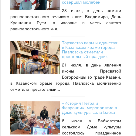
совершил молебен
28 июля, в день памяти
равноапостольного великого князя Владимира, День
Крещения Руси, в часовне в честь святого
равноапостольного кня...
Торжество веры и единства:
в Казанском храме города
Павловска отметили
престольный праздник
21 июля, в день явления
иконы Пресвятой
Богородицы во граде Казани,
в Казанском храме города Павловска молитвенно
отметили престольный...
«История Петра и
Февронии»: мероприятие в
Доме культуры села Бабка
8 июля в Бабковском
сельском Доме культуры
состоялось праздничное