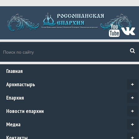
Главная
Архипастырь
+
Епархия
+
Новости епархии
+
Медиа
+
Контакты
+