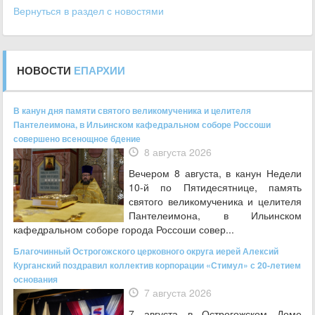
Вернуться в раздел с новостями
НОВОСТИ
ЕПАРХИИ
В канун дня памяти святого великомученика и целителя
Пантелеимона, в Ильинском кафедральном соборе Россоши
совершено всенощное бдение
8 августа 2026
Вечером 8 августа, в канун Недели
10-й по Пятидесятнице, память
святого великомученика и целителя
Пантелеимона, в Ильинском
кафедральном соборе города Россоши совер...
Благочинный Острогожского церковного округа иерей Алексий
Курганский поздравил коллектив корпорации «Стимул» с 20-летием
основания
7 августа 2026
7 августа в Острогожском Доме