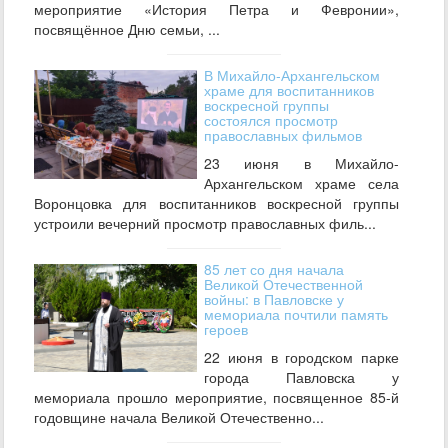
мероприятие «История Петра и Февронии»,
посвящённое Дню семьи, ...
В Михайло‑Архангельском
храме для воспитанников
воскресной группы
состоялся просмотр
православных фильмов
23 июня в Михайло-
Архангельском храме села
Воронцовка для воспитанников воскресной группы
устроили вечерний просмотр православных филь...
85 лет со дня начала
Великой Отечественной
войны: в Павловске у
мемориала почтили память
героев
22 июня в городском парке
города Павловска у
мемориала прошло мероприятие, посвященное 85‑й
годовщине начала Великой Отечественно...