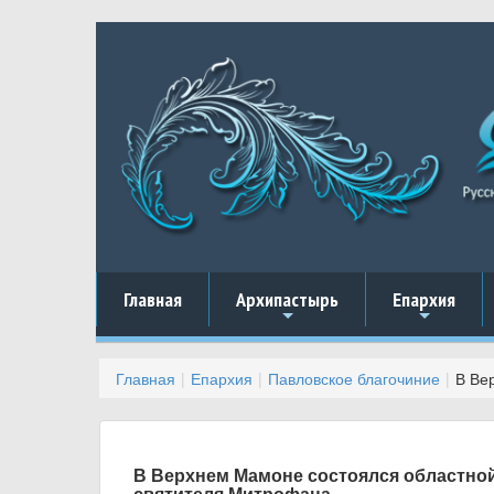
Главная
Архипастырь
Епархия
+
+
Главная
Епархия
Павловское благочиние
В Ве
В Верхнем Мамоне состоялся областно
святителя Митрофана