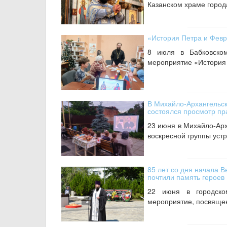
Казанском храме город
«История Петра и Февр
8 июля в Бабковском
мероприятие «История 
В Михайло‑Архангельск
состоялся просмотр п
23 июня в Михайло-Арх
воскресной группы уст
85 лет со дня начала 
почтили память героев
22 июня в городско
мероприятие, посвящен