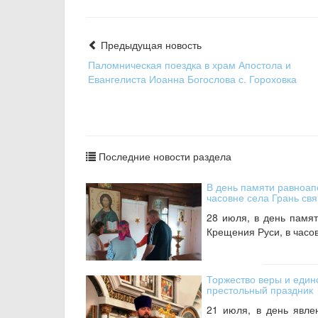
Предыдущая новость
Паломническая поездка в храм Апостола и
Евангелиста Иоанна Богослова с. Гороховка
Последние новости раздела
В день памяти равноап
часовне села Грань с
28 июля, в день памят
Крещения Руси, в часов
Торжество веры и един
престольный праздник
21 июля, в день явле