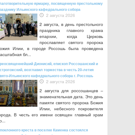
лаготворительную ярмарку, посвященную престольному
разднику Ильинского кафедрального собора
2 августа 2026
2 августа, в день престольного
праздника главного храма
епархии, когда Церковь
прославляет святого пророка
ожия Илии, в городе Россошь была проведена
асштабная бл...
реосвященнейший Дионисий, епископ Россошанский и
строгожский, возглавил торжества в честь 20-летия
вято-Ильинского кафедрального собора г. Россошь
2 августа 2026
2 августа для россошанцев –
знаменательная дата. Это день
памяти святого пророка Божия
Илии, небесного покровителя
орода. В честь его имени освящен главный храм
о...
 поклонного креста в поселке Каменка состоялся