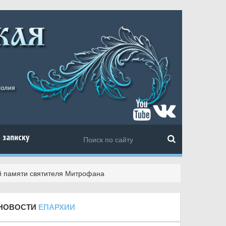
 записку
й памяти святителя Митрофана
НОВОСТИ
ЕПАРХИИ