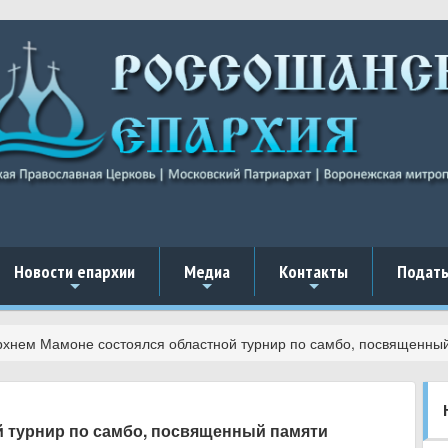
Новости епархии
Медиа
Контакты
Подать
+
+
+
рхнем Мамоне состоялся областной турнир по самбо, посвященны
й турнир по самбо, посвященный памяти