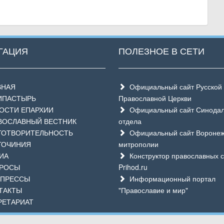
ГАЦИЯ
ПОЛЕЗНОЕ В СЕТИ
ВНАЯ
Официальный сайт Русской
ИПАСТЫРЬ
Православной Церкви
СТИ ЕПАРХИИ
Официальный сайт Синодал
ОСЛАВНЫЙ ВЕСТНИК
отдела
ОТВОРИТЕЛЬНОСТЬ
Официальный сайт Воронеж
ГОЧИНИЯ
митрополии
ИА
Конструктор православных с
РОСЫ
Prihod.ru
ПРЕССЫ
Информационный портал
ТАКТЫ
"Православие и мир"
ЕТАРИАТ