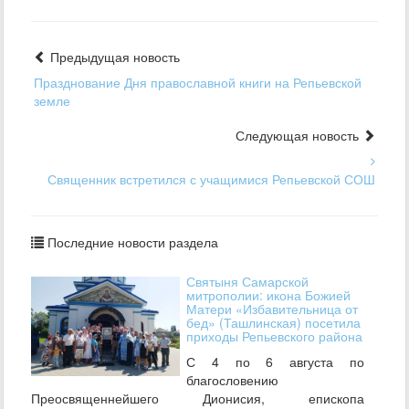
Предыдущая новость
Празднование Дня православной книги на Репьевской
земле
Следующая новость
Священник встретился с учащимися Репьевской СОШ
Последние новости раздела
Святыня Самарской
митрополии: икона Божией
Матери «Избавительница от
бед» (Ташлинская) посетила
приходы Репьевского района
С 4 по 6 августа по
благословению
Преосвященнейшего Дионисия, епископа