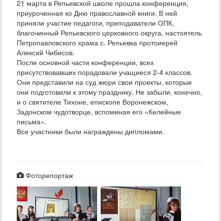
21 марта в Репьевской школе прошла конференция,
приуроченная ко Дню православной книги. В ней
приняли участие педагоги, преподаватели ОПК,
благочинный Репьевского церковного округа, настоятель
Петропавловского храма с. Репьевка протоиерей
Алексий Чибисов.
После основной части конференции, всех
присутствовавших порадовали учащиеся 2-4 классов.
Они представили на суд жюри свои проекты, которые
они подготовили к этому празднику. Не забыли, конечно,
и о святителе Тихоне, епископе Воронежском,
Задонском чудотворце, вспоминая его «Келейные
письма».
Все участники были награждены дипломами.
Фоторепортаж