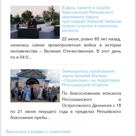
В День памяти и скорби
благочинный Репьевского
церковного округа
протоиерей Алексий Чибисов
принял участие в памятном
митинге
22 июня, ровно 85 лет назад,
началась самая кровопролитная война в истории
человечества – Великая Отечественная. В этот день
по в 04:0...
Завершилось пребывание
иконы Божией Матери
«Оршанская» на территории
Россошанской епархии
По благословению епископа
Россошанского и
Острогожского Дионисия с 18
по 21 июня текущего года в пределах Репьевского
благочиния пребы...
Вернуться в раздел с новостями