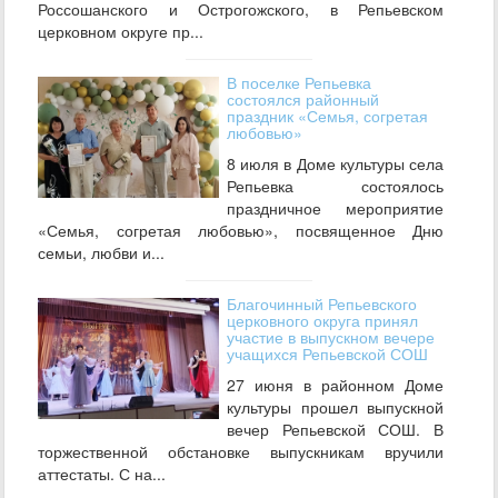
Россошанского и Острогожского, в Репьевском
церковном округе пр...
В поселке Репьевка
состоялся районный
праздник «Семья, согретая
любовью»
8 июля в Доме культуры села
Репьевка состоялось
праздничное мероприятие
«Семья, согретая любовью», посвященное Дню
семьи, любви и...
Благочинный Репьевского
церковного округа принял
участие в выпускном вечере
учащихся Репьевской СОШ
27 июня в районном Доме
культуры прошел выпускной
вечер Репьевской СОШ. В
торжественной обстановке выпускникам вручили
аттестаты. С на...