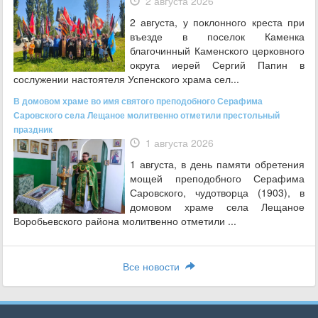
2 августа 2026
2 августа, у поклонного креста при
въезде в поселок Каменка
благочинный Каменского церковного
округа иерей Сергий Папин в
сослужении настоятеля Успенского храма сел...
В домовом храме во имя святого преподобного Серафима
Саровского села Лещаное молитвенно отметили престольный
праздник
1 августа 2026
1 августа, в день памяти обретения
мощей преподобного Серафима
Саровского, чудотворца (1903), в
домовом храме села Лещаное
Воробьевского района молитвенно отметили ...
Все новости