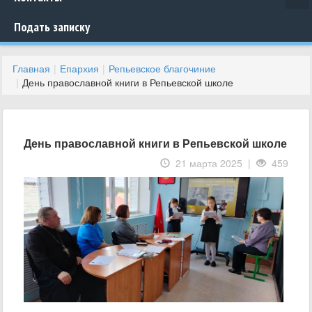
Подать записку
Главная
Епархия
Репьевское благочиние
День православной книги в Репьевской школе
День православной книги в Репьевской школе
21 марта 2025 |
459