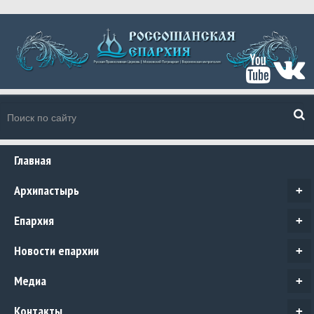
Главная
Архипастырь
+
Епархия
+
Новости епархии
+
Медиа
+
Контакты
+