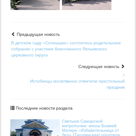
Предыдущая новость
В детском саду «Солнышко» состоялось родительское
собрание с участием благочинного Репьевского
церковного округа
Следующая новость
Истобинцы молитвенно отметили престольный
праздник
Последние новости раздела
Святыня Самарской
митрополии: икона Божией
Матери «Избавительница от
бед» (Ташлинская) посетила