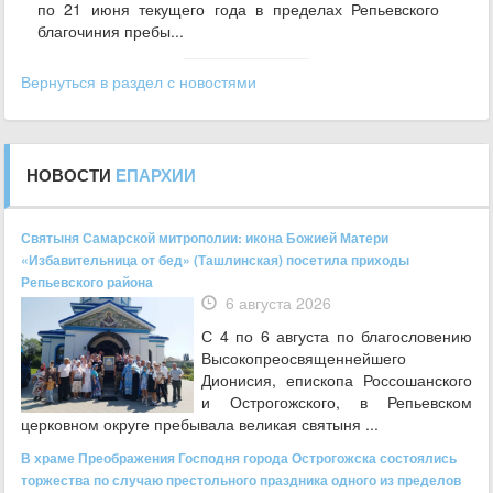
по 21 июня текущего года в пределах Репьевского
благочиния пребы...
Вернуться в раздел с новостями
НОВОСТИ
ЕПАРХИИ
Святыня Самарской митрополии: икона Божией Матери
«Избавительница от бед» (Ташлинская) посетила приходы
Репьевского района
6 августа 2026
С 4 по 6 августа по благословению
Высокопреосвященнейшего
Дионисия, епископа Россошанского
и Острогожского, в Репьевском
церковном округе пребывала великая святыня ...
В храме Преображения Господня города Острогожска состоялись
торжества по случаю престольного праздника одного из пределов