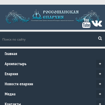
Главная
Архипастырь
+
Епархия
+
Новости епархии
+
Медиа
+
Контакты
+