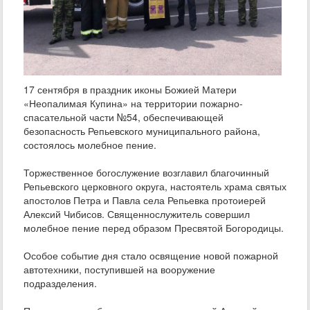
17 сентября в праздник иконы Божией Матери
«Неопалимая Купина» на территории пожарно-
спасательной части №54, обеспечивающей
безопасность Репьевского муниципального района,
состоялось молебное пение.
Торжественное богослужение возглавил благочинный
Репьевского церковного округа, настоятель храма святых
апостолов Петра и Павла села Репьевка протоиерей
Алексий Чибисов. Священнослужитель совершил
молебное пение перед образом Пресвятой Богородицы.
Особое событие дня стало освящение новой пожарной
автотехники, поступившей на вооружение
подразделения.