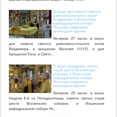
В канун дня памяти святого
равноапостольного князя
Владимира в Ильинском
кафедральном соборе
Россоши совершено
всенощное бдение
Вечером 27 июля, в канун
дня памяти святого равноапостольного князя
Владимира, в крещении Василия (1015), и дня
Крещения Руси, в Свято...
В канун праздника святых
отцов шести Вселенских
соборов, в Ильинском
кафедральном соборе
Россоши совершено
всенощное бдение
Вечером 25 июля, в канун
Недели 8-й по Пятидесятнице, память святых отцов
шести Вселенских соборов, в Ильинском
кафедральном соборе Ро...