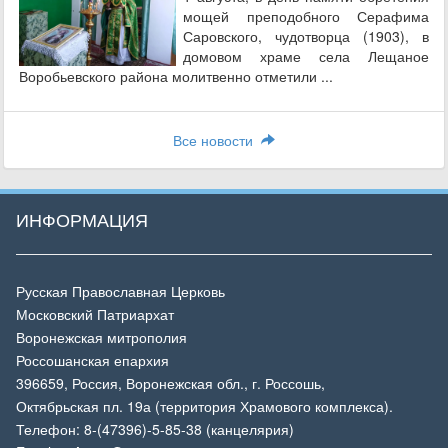
мощей преподобного Серафима
Саровского, чудотворца (1903), в
домовом храме села Лещаное
Воробьевского района молитвенно отметили ...
Все новости
ИНФОРМАЦИЯ
Русская Православная Церковь
Московский Патриархат
Воронежская митрополия
Россошанская епархия
396659, Россия, Воронежская обл., г. Россошь,
Октябрьская пл. 19а (территория Храмового комплекса).
Телефон: 8-(47396)-5-85-38 (канцелярия)