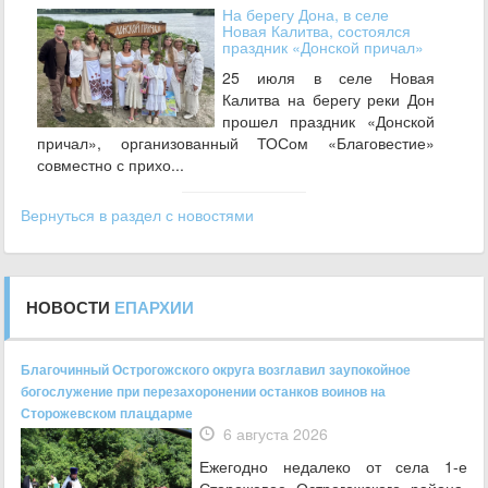
На берегу Дона, в селе
Новая Калитва, состоялся
праздник «Донской причал»
25 июля в селе Новая
Калитва на берегу реки Дон
прошел праздник «Донской
причал», организованный ТОСом «Благовестие»
совместно с прихо...
Вернуться в раздел с новостями
НОВОСТИ
ЕПАРХИИ
Благочинный Острогожского округа возглавил заупокойное
богослужение при перезахоронении останков воинов на
Сторожевском плацдарме
6 августа 2026
Ежегодно недалеко от села 1-е