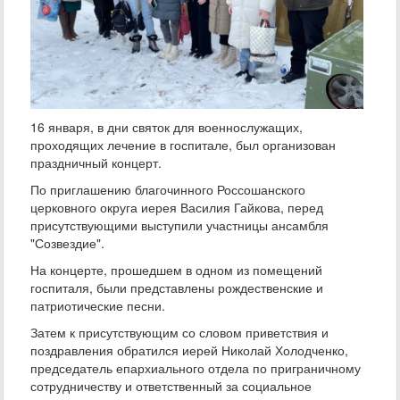
16 января, в дни святок для военнослужащих,
проходящих лечение в госпитале, был организован
праздничный концерт.
По приглашению благочинного Россошанского
церковного округа иерея Василия Гайкова, перед
присутствующими выступили участницы ансамбля
"Созвездие".
На концерте, прошедшем в одном из помещений
госпиталя, были представлены рождественские и
патриотические песни.
Затем к присутствующим со словом приветствия и
поздравления обратился иерей Николай Холодченко,
председатель епархиального отдела по приграничному
сотрудничеству и ответственный за социальное