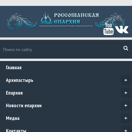
Главная
Архипастырь
+
Епархия
+
Новости епархии
+
Медиа
+
Контакты
+