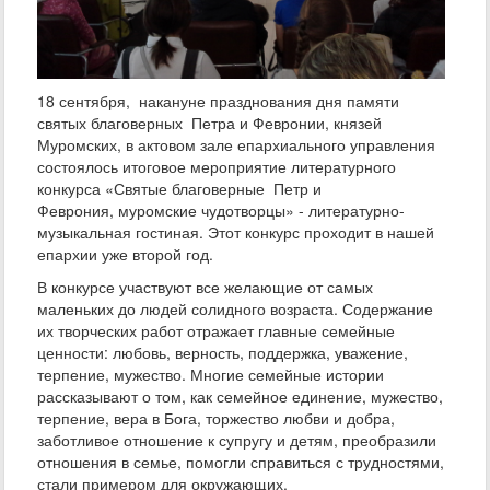
18 сентября, накануне празднования дня памяти
святых благоверных Петра и Февронии, князей
Муромских, в актовом зале епархиального управления
состоялось итоговое мероприятие литературного
конкурса «Святые благоверные Петр и
Феврония, муромские чудотворцы» - литературно-
музыкальная гостиная. Этот конкурс проходит в нашей
епархии уже второй год.
В конкурсе участвуют все желающие от самых
маленьких до людей солидного возраста. Содержание
их творческих работ отражает главные семейные
ценности: любовь, верность, поддержка, уважение,
терпение, мужество. Многие семейные истории
рассказывают о том, как семейное единение, мужество,
терпение, вера в Бога, торжество любви и добра,
заботливое отношение к супругу и детям, преобразили
отношения в семье, помогли справиться с трудностями,
стали примером для окружающих.