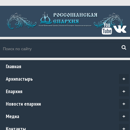
Главная
Архипастырь
+
Епархия
+
Новости епархии
+
Медиа
+
Контакты
+