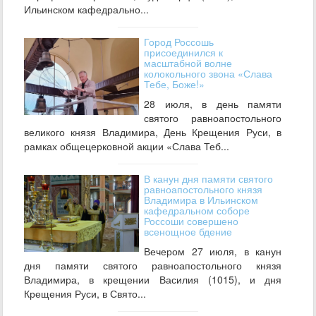
Ильинском кафедрально...
Город Россошь
присоединился к
масштабной волне
колокольного звона «Слава
Тебе, Боже!»
28 июля, в день памяти
святого равноапостольного
великого князя Владимира, День Крещения Руси, в
рамках общецерковной акции «Слава Теб...
В канун дня памяти святого
равноапостольного князя
Владимира в Ильинском
кафедральном соборе
Россоши совершено
всенощное бдение
Вечером 27 июля, в канун
дня памяти святого равноапостольного князя
Владимира, в крещении Василия (1015), и дня
Крещения Руси, в Свято...