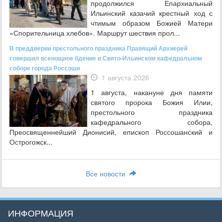
продолжился Епархиальный
Ильинский казачий крестный ход с
чтимым образом Божией Матери
«Спорительница хлебов». Маршрут шествия прол...
В преддверии престольного праздника Правящий Архиерей
совершил всенощное бдение в Свято-Ильинском кафедральном
соборе города Россоши
1 августа 2026
1 августа, накануне дня памяти
святого пророка Божия Илии,
престольного праздника
кафедрального собора,
Преосвященнейший Дионисий, епископ Россошанский и
Острогожск...
Все новости
ИНФОРМАЦИЯ