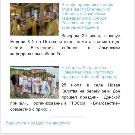
В канун праздника святых
отцов шести Вселенских
соборов, в Ильинском
кафедральном соборе
Россоши совершено
всенощное бдение
Вечером 25 июля, в канун
Недели 8-й по Пятидесятнице, память святых отцов
шести Вселенских соборов, в Ильинском
кафедральном соборе Ро...
На берегу Дона, в селе
Новая Калитва, состоялся
праздник «Донской причал»
25 июля в селе Новая
Калитва на берегу реки Дон
прошел праздник «Донской
причал», организованный ТОСом «Благовестие»
совместно с прихо...
Вернуться в раздел с новостями