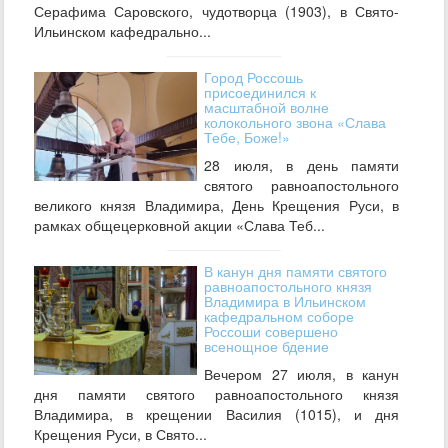
Серафима Саровского, чудотворца (1903), в Свято-
Ильинском кафедрально...
Город Россошь
присоединился к
масштабной волне
колокольного звона «Слава
Тебе, Боже!»
28 июля, в день памяти
святого равноапостольного
великого князя Владимира, День Крещения Руси, в
рамках общецерковной акции «Слава Теб...
В канун дня памяти святого
равноапостольного князя
Владимира в Ильинском
кафедральном соборе
Россоши совершено
всенощное бдение
Вечером 27 июля, в канун
дня памяти святого равноапостольного князя
Владимира, в крещении Василия (1015), и дня
Крещения Руси, в Свято...