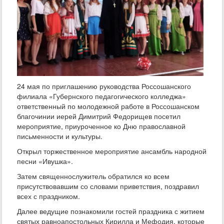
24 мая по приглашению руководства Россошанского
филиала «Губернского педагогического колледжа»
ответственный по молодежной работе в Россошанском
благочинии иерей Димитрий Федорищев посетил
мероприятие, приуроченное ко Дню православной
письменности и культуры.
Открыл торжественное мероприятие ансамбль народной
песни «Ивушка».
Затем священнослужитель обратился ко всем
присутствовавшим со словами приветствия, поздравил
всех с праздником.
Далее ведущие познакомили гостей праздника с житием
святых равноапостольных Кирилла и Мефодия, которые