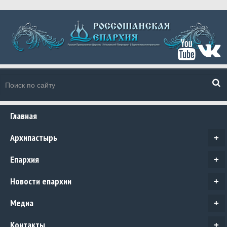
Главная
Архипастырь
+
Епархия
+
Новости епархии
+
Медиа
+
Контакты
+