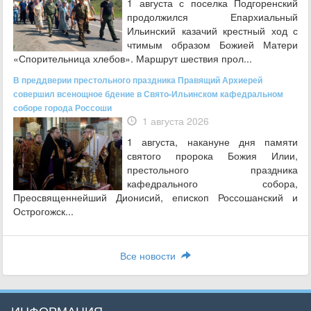
1 августа с поселка Подгоренский
продолжился Епархиальный
Ильинский казачий крестный ход с
чтимым образом Божией Матери
«Спорительница хлебов». Маршрут шествия прол...
В преддверии престольного праздника Правящий Архиерей
совершил всенощное бдение в Свято-Ильинском кафедральном
соборе города Россоши
1 августа 2026
1 августа, накануне дня памяти
святого пророка Божия Илии,
престольного праздника
кафедрального собора,
Преосвященнейший Дионисий, епископ Россошанский и
Острогожск...
Все новости
ИНФОРМАЦИЯ