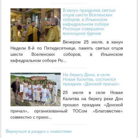
В канун праздника святых
отцов шести Вселенских
соборов, в Ильинском
кафедральном соборе
Россоши совершено
всенощное бдение
Вечером 25 июля, в канун
Недели 8-й по Пятидесятнице, память святых отцов
шести Вселенских соборов, в Ильинском
кафедральном соборе Ро...
На берегу Дона, в селе
Новая Калитва, состоялся
праздник «Донской причал»
25 июля в селе Новая
Калитва на берегу реки Дон
прошел праздник «Донской
причал», организованный ТОСом «Благовестие»
совместно с прихо...
Вернуться в раздел с новостями