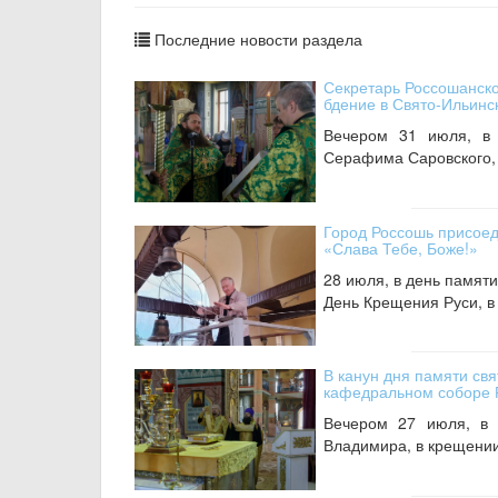
Последние новости раздела
Секретарь Россошанск
бдение в Свято-Ильин
Вечером 31 июля, в 
Серафима Саровского, 
Город Россошь присоед
«Слава Тебе, Боже!»
28 июля, в день памяти
День Крещения Руси, в
В канун дня памяти св
кафедральном соборе 
Вечером 27 июля, в 
Владимира, в крещении 