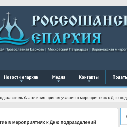
Новости епархии
Медиа
Контакты
Подать
+
+
+
едставитель благочиния принял участие в мероприятиях к Дню по
тие в мероприятиях к Дню подразделений