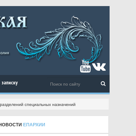
 записку
дразделений специальных назначений
НОВОСТИ
ЕПАРХИИ