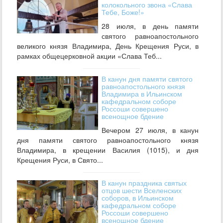
колокольного звона «Слава
Тебе, Боже!»
28 июля, в день памяти
святого равноапостольного
великого князя Владимира, День Крещения Руси, в
рамках общецерковной акции «Слава Теб...
В канун дня памяти святого
равноапостольного князя
Владимира в Ильинском
кафедральном соборе
Россоши совершено
всенощное бдение
Вечером 27 июля, в канун
дня памяти святого равноапостольного князя
Владимира, в крещении Василия (1015), и дня
Крещения Руси, в Свято...
В канун праздника святых
отцов шести Вселенских
соборов, в Ильинском
кафедральном соборе
Россоши совершено
всенощное бдение