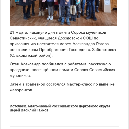
21 марта, накануне дня памяти Сорока мучеников
Севастийских, учащиеся Дроздовской СОШ по
приглашению настоятеля иерея Александра Рогава
посетили храм Преображения Господня с. Заболотовка
(Ольховатский район).
Отец Александр пообщался с ребятами, рассказал о
празднике, посвящённом памяти Сорока Севастийских
мучеников.
Затем в трапезной состоялся мастер-класс по выпечке
жаворонков.
Источник: благочинный Россошанского церковного округа
иерей Василий Гайков