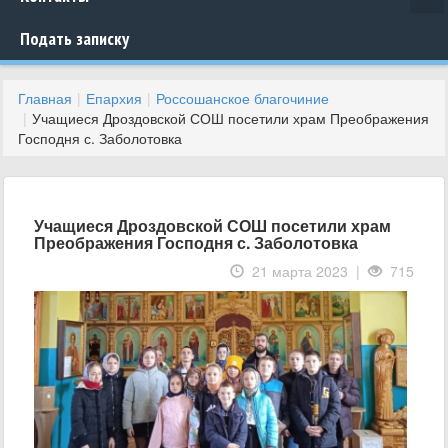
Подать записку
Главная
Епархия
Россошанское благочиние
Учащиеся Дроздовской СОШ посетили храм Преображения
Господня с. Заболотовка
Учащиеся Дроздовской СОШ посетили храм
Преображения Господня с. Заболотовка
21 марта 2023 |
715