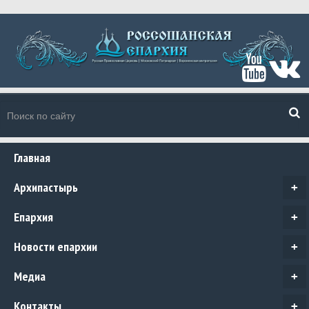
Главная
Архипастырь
+
Епархия
+
Новости епархии
+
Медиа
+
Контакты
+