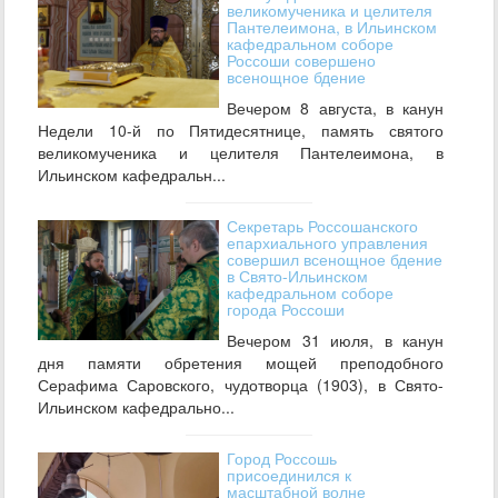
великомученика и целителя
Пантелеимона, в Ильинском
кафедральном соборе
Россоши совершено
всенощное бдение
Вечером 8 августа, в канун
Недели 10-й по Пятидесятнице, память святого
великомученика и целителя Пантелеимона, в
Ильинском кафедральн...
Секретарь Россошанского
епархиального управления
совершил всенощное бдение
в Свято-Ильинском
кафедральном соборе
города Россоши
Вечером 31 июля, в канун
дня памяти обретения мощей преподобного
Серафима Саровского, чудотворца (1903), в Свято-
Ильинском кафедрально...
Город Россошь
присоединился к
масштабной волне