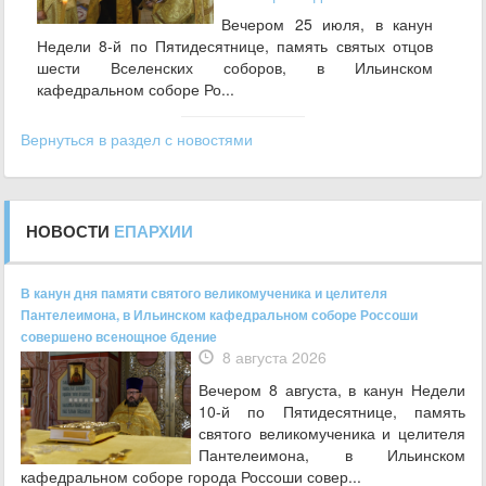
Вечером 25 июля, в канун
Недели 8-й по Пятидесятнице, память святых отцов
шести Вселенских соборов, в Ильинском
кафедральном соборе Ро...
Вернуться в раздел с новостями
НОВОСТИ
ЕПАРХИИ
В канун дня памяти святого великомученика и целителя
Пантелеимона, в Ильинском кафедральном соборе Россоши
совершено всенощное бдение
8 августа 2026
Вечером 8 августа, в канун Недели
10-й по Пятидесятнице, память
святого великомученика и целителя
Пантелеимона, в Ильинском
кафедральном соборе города Россоши совер...