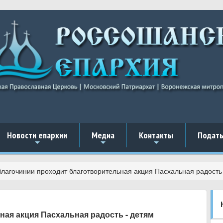
Новости епархии
Медиа
Контакты
Подать
+
+
+
благочинии проходит благотворительная акция Пасхальная радость
ая акция Пасхальная радость - детям