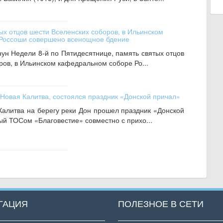
ых отцов шести Вселенских соборов, в Ильинском
Россоши совершено всенощное бдение
нун Недели 8-й по Пятидесятнице, память святых отцов
ров, в Ильинском кафедральном соборе Ро...
 Новая Калитва, состоялся праздник «Донской причал»
Калитва на берегу реки Дон прошел праздник «Донской
ый ТОСом «Благовестие» совместно с прихо...
ГАЦИЯ
ПОЛЕЗНОЕ В СЕТИ