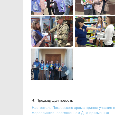
Предыдущая новость
Настоятель Покровского храма принял участие в
мероприятии, посвященном Дню призывника