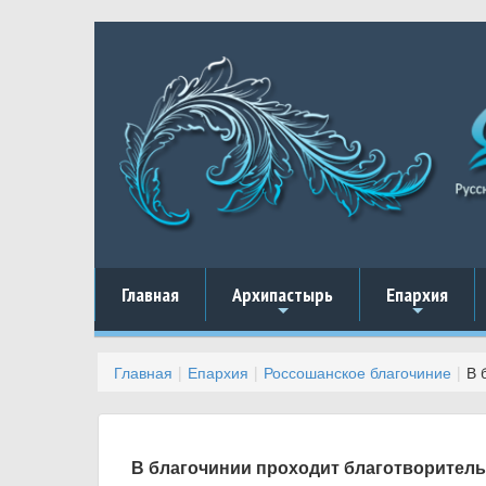
Главная
Архипастырь
Епархия
+
+
Главная
Епархия
Россошанское благочиние
В 
В благочинии проходит благотворительн