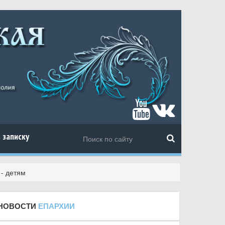
 записку
 - детям
НОВОСТИ
ЕПАРХИИ