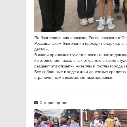
По благословению епископа Россошанского и Ост
Россошанском благочинии проходит епархиальна
детям».
В акции принимают участие воспитанники дошкол
изготовления пасхальных открыток, а также студ
раздают эти открытки жителям и гостям города 
Все собранные в ходе акции денежные средства
ограниченными возможностями здоровья.
Фоторепортаж