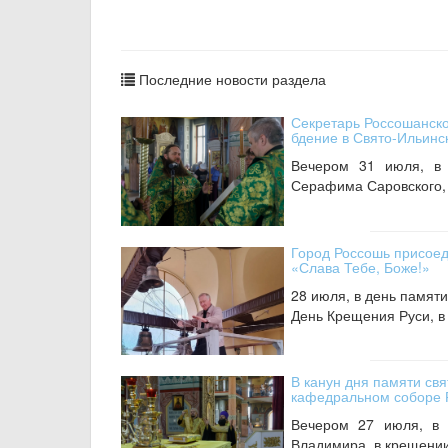
Последние новости раздела
Секретарь Россошанск
бдение в Свято-Ильин
Вечером 31 июля, в 
Серафима Саровского, 
Город Россошь присоед
«Слава Тебе, Боже!»
28 июля, в день памяти
День Крещения Руси, в
В канун дня памяти св
кафедральном соборе 
Вечером 27 июля, в 
Владимира, в крещении 